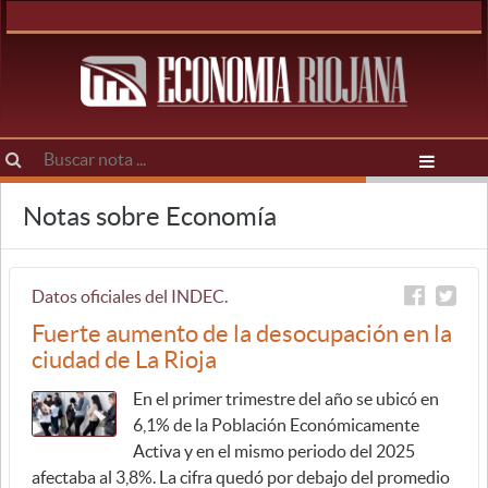
Notas sobre Economía
Datos oficiales del INDEC.
Fuerte aumento de la desocupación en la
ciudad de La Rioja
En el primer trimestre del año se ubicó en
6,1% de la Población Económicamente
Activa y en el mismo periodo del 2025
afectaba al 3,8%. La cifra quedó por debajo del promedio