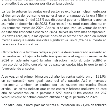
promedio, 8 autos nuevos por día en la provincia.
La fuerte suba en las ventas en el sector se explica, principalmente, por
el derrumbe del consumo en general en el arranque de la era Milei y
tras la devaluación del 118% que dispuso el gobierno libertario apenas
asumido en diciembre de 2023. Esta recesión se notó especialmente en
los primeros meses de 2024. Ahora, si se analizan las ventas de enero
de este año respecto a enero de 2023 -tal vez un dato más comparable-
los datos arrojan que las operaciones en el sector crecieron en menor
medida aunque siendo una cifra significativa: un 60,2% de aumento en
relación a dos años atrás.
Otro factor que también refleja el porqué de este marcado aumento en
las ventas es la baja de la inflación que desde el segundo semestre de
2024 en adelante logró la administración nacional. Esto facilitó el
regreso del crédito con planes de pago en cuotas fijas lo que terminó
favoreciendo al sector.
A su vez, en el primer bimestre del año las ventas subieron un 151,9%
en comparación con igual lapso del año pasado. Acá el marcado
incremento también se explica por las razones expresadas líneas
arriba. Las cifras indican que entre enero y febrero inclusive de este
año se vendieron en la provincia 597 autos 0 km contra los 237
vehículos que se habían comercializado en igual periodo de 2024.
Por otro lado, a nivel país las ventas aumentaron un 71,3% en febrero