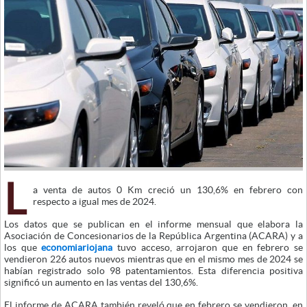
L
a venta de autos 0 Km creció un 130,6% en febrero con
respecto a igual mes de 2024.
Los datos que se publican en el informe mensual que elabora la
Asociación de Concesionarios de la República Argentina (ACARA) y a
los que
economiariojana
tuvo acceso, arrojaron que en febrero se
vendieron 226 autos nuevos mientras que en el mismo mes de 2024 se
habían registrado solo 98 patentamientos. Esta diferencia positiva
significó un aumento en las ventas del 130,6%.
El informe de ACARA también reveló que en febrero se vendieron, en