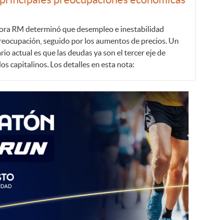
tora RM determinó que desempleo e inestabilidad
 preocupación, seguido por los aumentos de precios. Un
io actual es que las deudas ya son el tercer eje de
s capitalinos. Los detalles en esta nota: