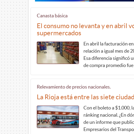
Canasta básica
El consumo no levanta y en abril vo
supermercados
En abril la facturación 
relación a igual mes de 2
Esa diferencia significó u
de compra promedio fue 
Relevamiento de precios nacionales.
La Rioja está entre las siete ciuda
Con el boleto a $1.000, l
ránking nacional. ¿En dó
de un informe que public
Empresarios del Transpo