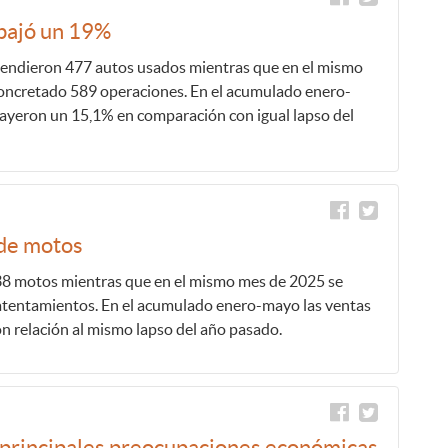
 bajó un 19%
vendieron 477 autos usados mientras que en el mismo
oncretado 589 operaciones. En el acumulado enero-
cayeron un 15,1% en comparación con igual lapso del
 de motos
8 motos mientras que en el mismo mes de 2025 se
atentamientos. En el acumulado enero-mayo las ventas
 relación al mismo lapso del año pasado.
s principales preocupaciones económicas