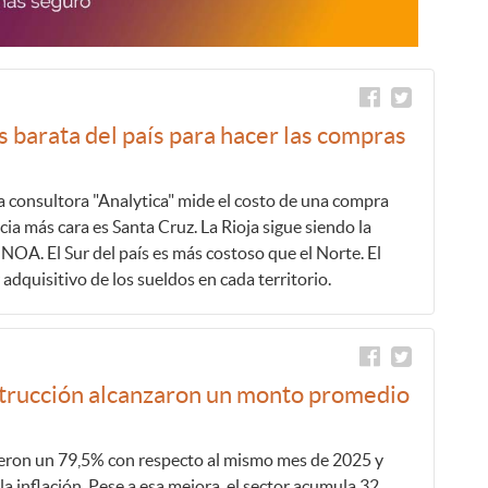
ás barata del país para hacer las compras
a consultora "Analytica" mide el costo de una compra
cia más cara es Santa Cruz. La Rioja sigue siendo la
NOA. El Sur del país es más costoso que el Norte. El
adquisitivo de los sueldos en cada territorio.
nstrucción alcanzaron un monto promedio
ecieron un 79,5% con respecto al mismo mes de 2025 y
a inflación. Pese a esa mejora, el sector acumula 32