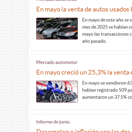
En mayo la venta de autos usados
En mayo de este año se 
mes de 2025 se habían c
mayo las transacciones 
año pasado.
Mercado automotor
En mayo creció un 25,3% la venta
En mayo se vendieron 63
habían registrado 509 p
aumentaron un 37,5% con
Informe de junio.
Desempleo e inflación son las do