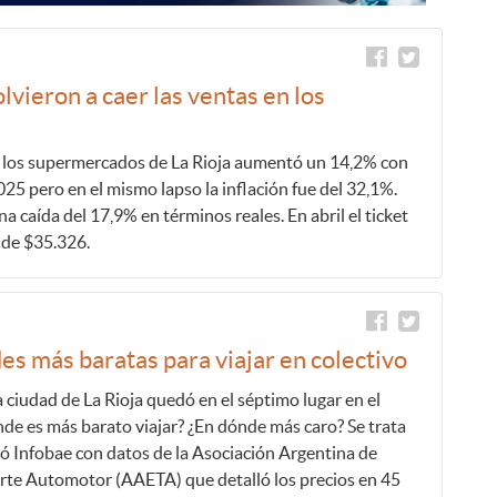
lvieron a caer las ventas en los
en los supermercados de La Rioja aumentó un 14,2% con
025 pero en el mismo lapso la inflación fue del 32,1%.
na caída del 17,9% en términos reales. En abril el ticket
de $35.326.
des más baratas para viajar en colectivo
a ciudad de La Rioja quedó en el séptimo lugar en el
nde es más barato viajar? ¿En dónde más caro? Se trata
ó Infobae con datos de la Asociación Argentina de
rte Automotor (AAETA) que detalló los precios en 45