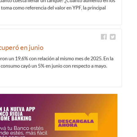
Cuánto cuesta llenar un tanque? ¿Cuánto aumentó en los
 toma como referencia del valor en YPF, la principal
cuperó en junio
ieron un 19,6% con relación al mismo mes de 2025. En la
 consumo cayó un 5% en junio con respecto a mayo.