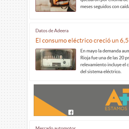
meses seguidos con caída
Datos de Adeera
El consumo eléctrico creció un 6
En mayo la demanda aum
Rioja fue una de las 20 
relevamiento incluye el 
del sistema eléctrico.
Mercado automotor