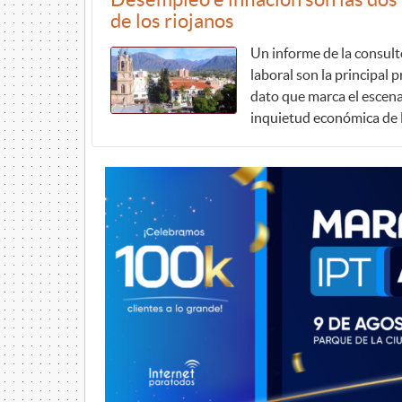
de los riojanos
Un informe de la consul
laboral son la principal
dato que marca el escenar
inquietud económica de lo