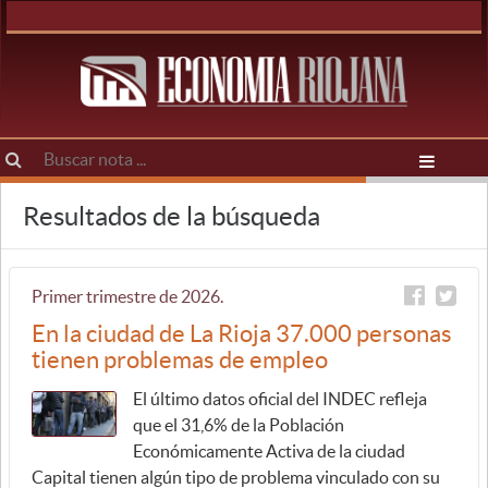
Resultados de la búsqueda
Primer trimestre de 2026.
En la ciudad de La Rioja 37.000 personas
tienen problemas de empleo
El último datos oficial del INDEC refleja
que el 31,6% de la Población
Económicamente Activa de la ciudad
Capital tienen algún tipo de problema vinculado con su