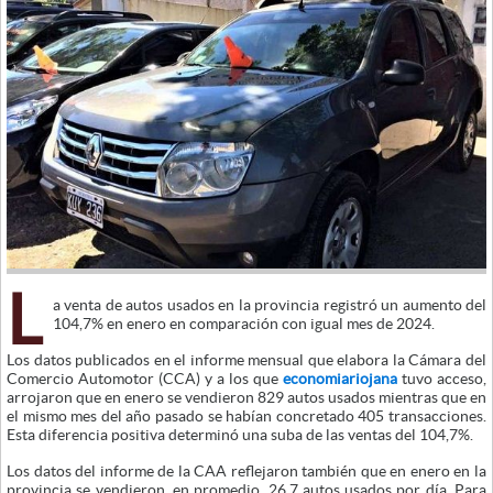
L
a venta de autos usados en la provincia registró un aumento del
104,7% en enero en comparación con igual mes de 2024.
Los datos publicados en el informe mensual que elabora la Cámara del
Comercio Automotor (CCA) y a los que
economiariojana
tuvo acceso,
arrojaron que en enero se vendieron 829 autos usados mientras que en
el mismo mes del año pasado se habían concretado 405 transacciones.
Esta diferencia positiva determinó una suba de las ventas del 104,7%.
Los datos del informe de la CAA reflejaron también que en enero en la
provincia se vendieron, en promedio, 26,7 autos usados por día. Para