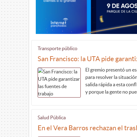
Transporte público
San Francisco: la UTA pide garanti
El gremio presentó un esc
para resolver la situació
salida rápida a esta con
y porque la gente no pued
Salud Pública
En el Vera Barros rechazan el tra