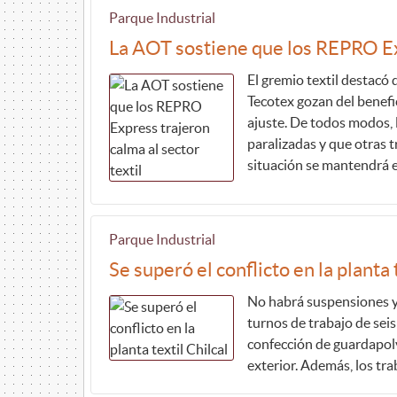
Parque Industrial
La AOT sostiene que los REPRO Exp
El gremio textil destacó
Tecotex gozan del benefi
ajuste. De todos modos,
paralizadas y que otras 
situación se mantendrá en
Parque Industrial
Se superó el conflicto en la planta 
No habrá suspensiones y
turnos de trabajo de seis
confección de guardapolv
exterior. Además, los tr