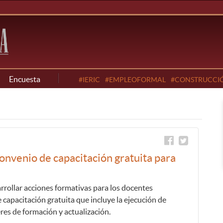
Encuesta
#IERIC
#EMPLEOFORMAL
#CONSTRUCCI
nvenio de capacitación gratuita para
arrollar acciones formativas para los docentes
e capacitación gratuita que incluye la ejecución de
eres de formación y actualización.