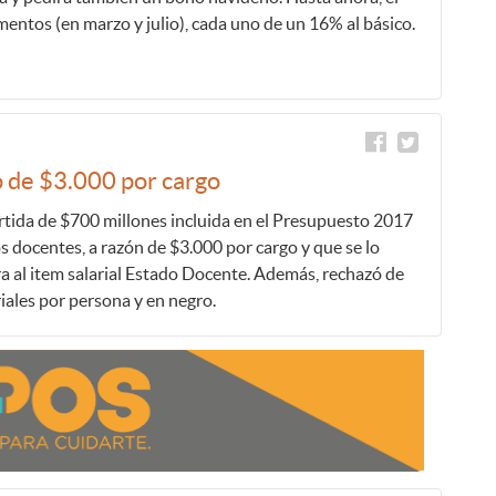
ntos (en marzo y julio), cada uno de un 16% al básico.
o de $3.000 por cargo
artida de $700 millones incluida en el Presupuesto 2017
os docentes, a razón de $3.000 por cargo y que se lo
ra al item salarial Estado Docente. Además, rechazó de
iales por persona y en negro.