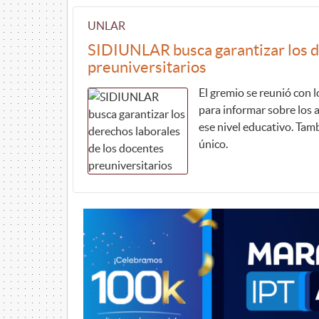
UNLAR
SIDIUNLAR busca garantizar los d
preuniversitarios
El gremio se reunió con 
para informar sobre los 
ese nivel educativo. Tam
único.