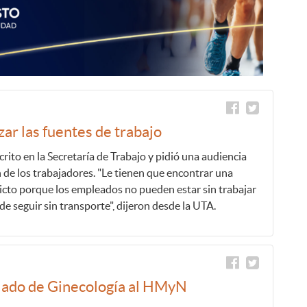
zar las fuentes de trabajo
rito en la Secretaría de Trabajo y pidió una audiencia
n de los trabajadores. "Le tienen que encontrar una
flicto porque los empleados no pueden estar sin trabajar
e seguir sin transporte", dijeron desde la UTA.
slado de Ginecología al HMyN