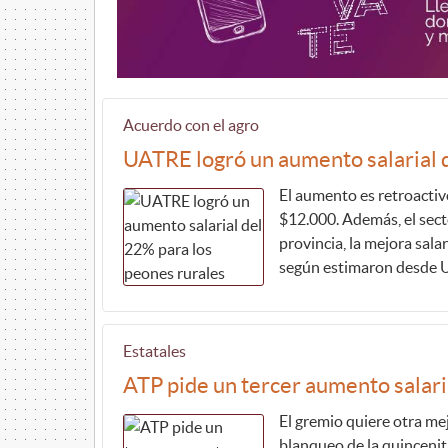
Acuerdo con el agro
UATRE logró un aumento salarial 
El aumento es retroactivo
$12.000. Además, el sect
provincia, la mejora sala
según estimaron desde U
Estatales
ATP pide un tercer aumento salaria
El gremio quiere otra mej
blanqueo de la quincenit