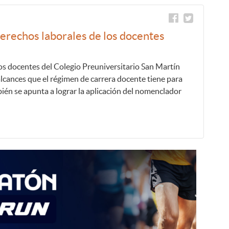
erechos laborales de los docentes
los docentes del Colegio Preuniversitario San Martín
alcances que el régimen de carrera docente tiene para
bién se apunta a lograr la aplicación del nomenclador