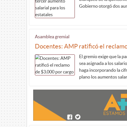
Gobierno otorgó dos aume
Asamblea gremial
Docentes: AMP ratificó el reclam
El gremio exige que la p
sea asignada a los salari
haga incorporando la cif
plano los aumentos salar