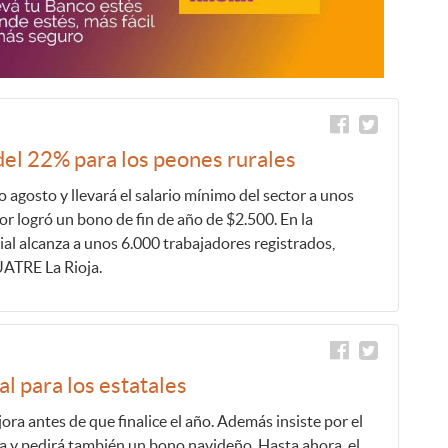
del 22% para los peones rurales
 agosto y llevará el salario mínimo del sector a unos
or logró un bono de fin de año de $2.500. En la
rial alcanza a unos 6.000 trabajadores registrados,
ATRE La Rioja.
l para los estatales
ora antes de que finalice el año. Además insiste por el
a y pedirá también un bono navideño. Hasta ahora, el