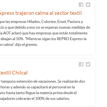
ress trajeron calma al sector textil
 que las empresas Hilados, Colortex, Enod, Pastora y
cio y que debido a eso no se esperan nuevas medidas de
 la AOT aclaró que hay empresas que están totalmente
trabajan al 50%. "Mientras sigan los REPRO Express la
 calma", dijo el gremio.
textil Chilcal
 tampoco extensión de vacaciones. Se realizarán dos
 horas y además se capacitará al personal en la
os hasta tanto llegue la materia prima desde el
abajadores cobrarán el 100% de sus salarios.