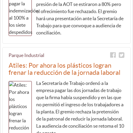
presión de la AOT se estiraron a 80% pero
el ofrecimiento fue rechazado. El gremio
hará una presentación ante la Secretaría de
Trabajo para que convoque a audiencia de
conciliación.
Parque Industrial
Atiles: Por ahora los plásticos logran
frenar la reducción de la jornada laboral
La Secretaría de Trabajo ordenó a la
empresa pagar las dos jornadas de trabajo
que la firma había suspendido y en las que
no permitió el ingreso de los trabajadores a
la planta. El gremio rechaza la pretensión
de la patronal de reducir la jornada laboral.
La audiencia de conciliación se retoma el 10