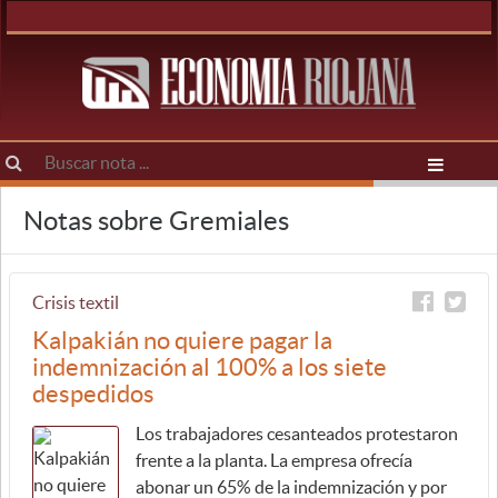
Notas sobre Gremiales
Crisis textil
Kalpakián no quiere pagar la
indemnización al 100% a los siete
despedidos
Los trabajadores cesanteados protestaron
frente a la planta. La empresa ofrecía
abonar un 65% de la indemnización y por