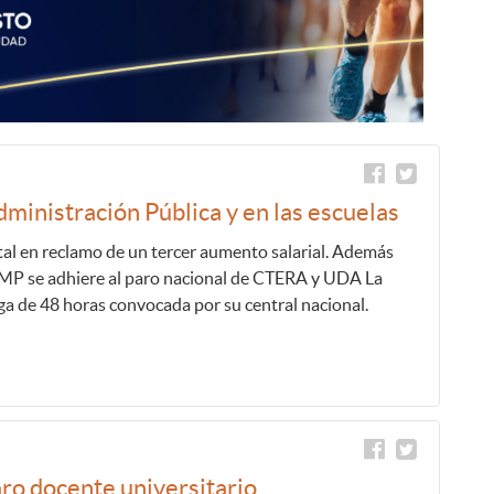
dministración Pública y en las escuelas
tal en reclamo de un tercer aumento salarial. Además
MP se adhiere al paro nacional de CTERA y UDA La
ga de 48 horas convocada por su central nacional.
ro docente universitario