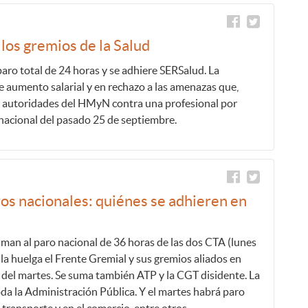
los gremios de la Salud
o total de 24 horas y se adhiere SERSalud. La
e aumento salarial y en rechazo a las amenazas que,
n autoridades del HMyN contra una profesional por
nacional del pasado 25 de septiembre.
ros nacionales: quiénes se adhieren en
n al paro nacional de 36 horas de las dos CTA (lunes
la huelga el Frente Gremial y sus gremios aliados en
del martes. Se suma también ATP y la CGT disidente. La
da la Administración Pública. Y el martes habrá paro
transporte y en el comercio, entre otros.