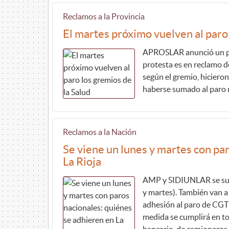
Reclamos a la Provincia
El martes próximo vuelven al paro 
APROSLAR anunció un par
protesta es en reclamo d
según el gremio, hiciero
haberse sumado al paro 
Reclamos a la Nación
Se viene un lunes y martes con pa
La Rioja
AMP y SIDIUNLAR se suma
y martes). También van a 
adhesión al paro de CGT 
medida se cumplirá en to
bancario, de camioneros, 