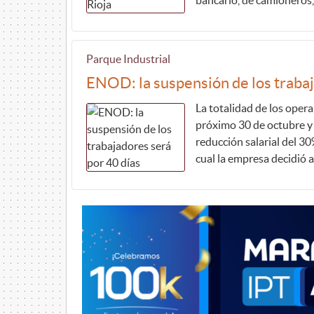
Parque Industrial
ENOD: la suspensión de los trabaj
La totalidad de los opera
próximo 30 de octubre y 
reducción salarial del 30%
cual la empresa decidió a