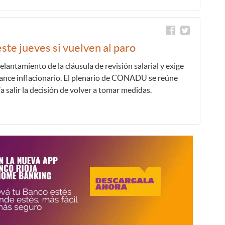
 jueves si vuelven al paro
delantamiento de la cláusula de revisión salarial y exige
ance inflacionario. El plenario de CONADU se reúne
ía salir la decisión de volver a tomar medidas.