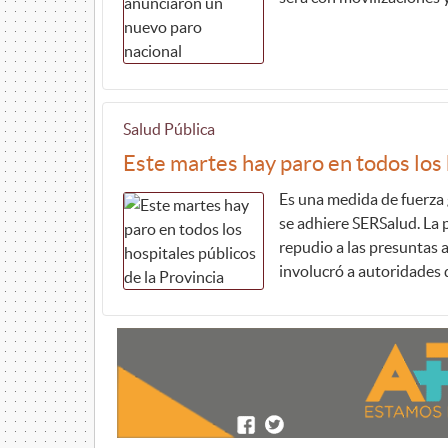
Salud Pública
Este martes hay paro en todos los 
Es una medida de fuerza
se adhiere SERSalud. La p
repudio a las presuntas
involucró a autoridades d