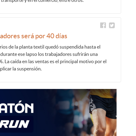
adores será por 40 días
rios de la planta textil quedó suspendida hasta el
durante ese lapso los trabajadores sufrirán una
. La caída en las ventas es el principal motivo por el
plicar la suspensión.