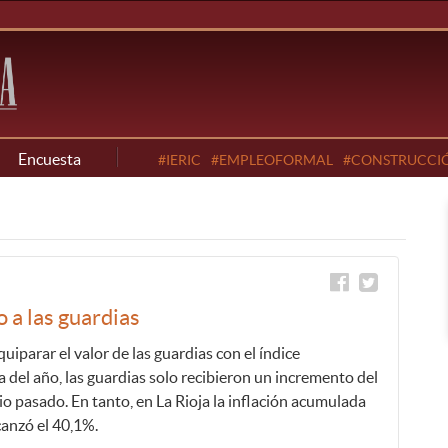
Encuesta
#IERIC
#EMPLEOFORMAL
#CONSTRUCCI
a las guardias
uiparar el valor de las guardias con el índice
va del año, las guardias solo recibieron un incremento del
o pasado. En tanto, en La Rioja la inflación acumulada
canzó el 40,1%.