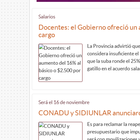
Salarios
Docentes: el Gobierno ofreció un 
cargo
La Provincia advirtió qu
considera insuficiente e
que la suba ronde el 25%
gatillo en el acuerdo sala
Será el 16 de noviembre
CONADU y SIDIUNLAR anunciaron
Es para reclamar la reaper
presupuestario que impul
será con movilizaciones 