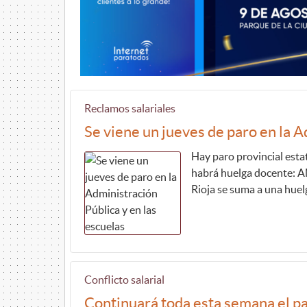
Reclamos salariales
Se viene un jueves de paro en la A
Hay paro provincial esta
habrá huelga docente: A
Rioja se suma a una huel
Conflicto salarial
Continuará toda esta semana el pa