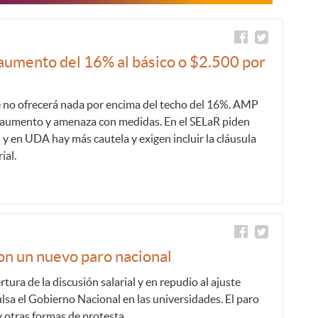
aumento del 16% al básico o $2.500 por
e no ofrecerá nada por encima del techo del 16%. AMP
l aumento y amenaza con medidas. En el SELaR piden
 y en UDA hay más cautela y exigen incluir la cláusula
rial.
 un nuevo paro nacional
tura de la discusión salarial y en repudio al ajuste
sa el Gobierno Nacional en las universidades. El paro
y otras formas de protesta.