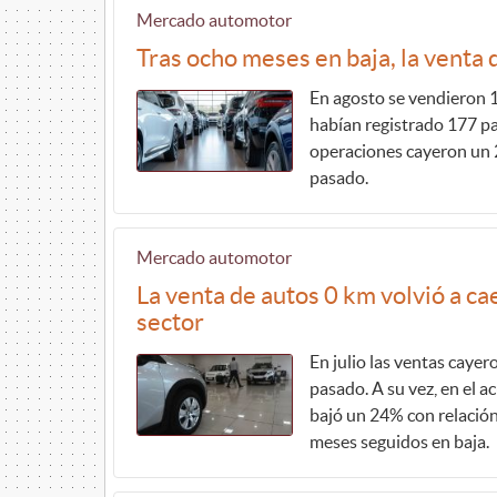
Mercado automotor
Tras ocho meses en baja, la venta 
En agosto se vendieron 
habían registrado 177 p
operaciones cayeron un 
pasado.
Mercado automotor
La venta de autos 0 km volvió a caer
sector
En julio las ventas caye
pasado. A su vez, en el 
bajó un 24% con relación
meses seguidos en baja.