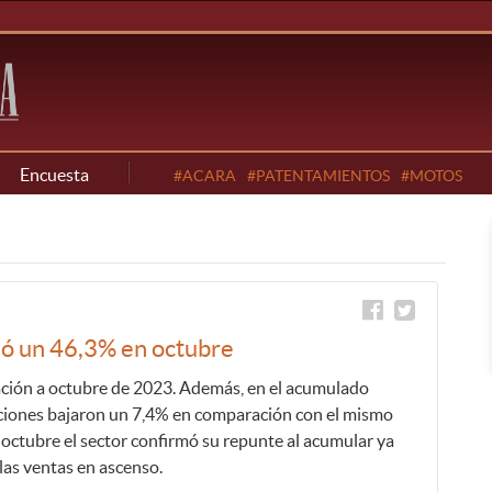
Encuesta
#ACARA
#PATENTAMIENTOS
#MOTOS
ió un 46,3% en octubre
ación a octubre de 2023. Además, en el acumulado
ciones bajaron un 7,4% en comparación con el mismo
 octubre el sector confirmó su repunte al acumular ya
las ventas en ascenso.