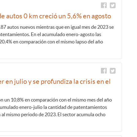
de autos 0 km creció un 5,6% en agosto
187 autos nuevos mientras que en igual mes de 2023 se
atentamientos. En el acumulado enero-agosto las
20,4% en comparación con el mismo lapso del año
 en julio y se profundiza la crisis en el
ron un 10,8% en comparación con el mismo mes del año
acumulado enero-julio la cantidad de patentamientos
 al mismo periodo de 2023. El sector acumula ocho