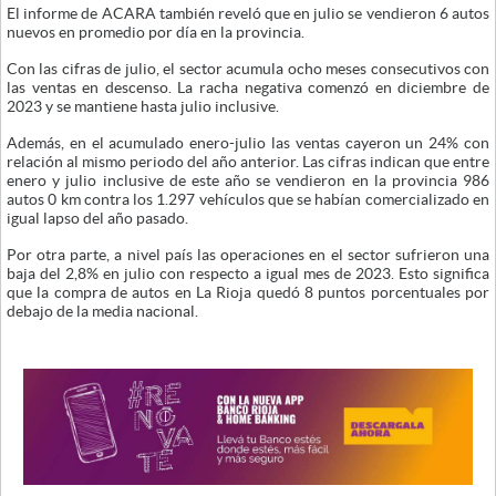
El informe de ACARA también reveló que en julio se vendieron 6 autos
nuevos en promedio por día en la provincia.
Con las cifras de julio, el sector acumula ocho meses consecutivos con
las ventas en descenso. La racha negativa comenzó en diciembre de
2023 y se mantiene hasta julio inclusive.
Además, en el acumulado enero-julio las ventas cayeron un 24% con
relación al mismo periodo del año anterior. Las cifras indican que entre
enero y julio inclusive de este año se vendieron en la provincia 986
autos 0 km contra los 1.297 vehículos que se habían comercializado en
igual lapso del año pasado.
Por otra parte, a nivel país las operaciones en el sector sufrieron una
baja del 2,8% en julio con respecto a igual mes de 2023. Esto significa
que la compra de autos en La Rioja quedó 8 puntos porcentuales por
debajo de la media nacional.