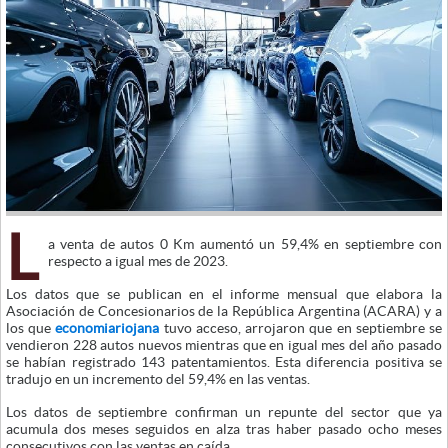
L
a venta de autos 0 Km aumentó un 59,4% en septiembre con
respecto a igual mes de 2023.
Los datos que se publican en el informe mensual que elabora la
Asociación de Concesionarios de la República Argentina (ACARA) y a
los que
economiariojana
tuvo acceso, arrojaron que en septiembre se
vendieron 228 autos nuevos mientras que en igual mes del año pasado
se habían registrado 143 patentamientos. Esta diferencia positiva se
tradujo en un incremento del 59,4% en las ventas.
Los datos de septiembre confirman un repunte del sector que ya
acumula dos meses seguidos en alza tras haber pasado ocho meses
consecutivos con las ventas en caída.