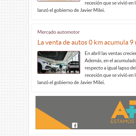
recesión que se vivió en 
lanzó el gobierno de Javier Milei.
Mercado automotor
La venta de autos 0 km acumula 9
En abril las ventas crec
Además, en el acumulado
respecto a igual lapso de
recesión que se vivió en 
lanzó el gobierno de Javier Milei.