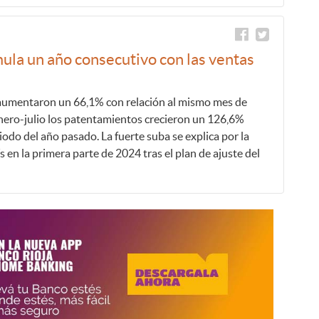
ula un año consecutivo con las ventas
s aumentaron un 66,1% con relación al mismo mes de
nero-julio los patentamientos crecieron un 126,6%
odo del año pasado. La fuerte suba se explica por la
s en la primera parte de 2024 tras el plan de ajuste del