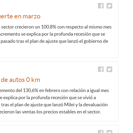
uerte en marzo
l sector crecieron un 100,8% con respecto al mismo mes
cremento se explica por la profunda recesión que se
o pasado tras el plan de ajuste que lanzó el gobierno de
a de autos 0 km
cremento del 130,6% en febrero con relación a igual mes
e explica por la profunda recesión que se vivió a
tras el plan de ajuste que lanzó Milei y la devaluación
ieron las ventas los precios estables en el sector.