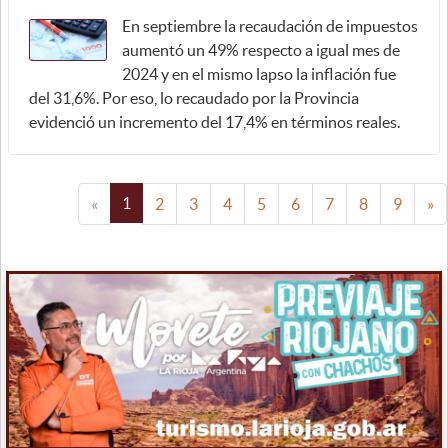
En septiembre la recaudación de impuestos
aumentó un 49% respecto a igual mes de
2024 y en el mismo lapso la inflación fue
del 31,6%. Por eso, lo recaudado por la Provincia
evidenció un incremento del 17,4% en términos reales.
1
«
2
3
4
5
6
7
8
9
»