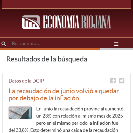
Resultados de la búsqueda
Datos de la DGIP
La recaudación de junio volvió a quedar
por debajo de la inflación
En junio la recaudación provincial aumentó
un 23% con relación al mismo mes de 2025
pero en el mismo periodo la inflación fue
del 33,8%. Esto determinó una caída de la recaudación