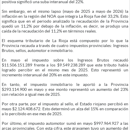
positiva significó una suba interanual del 22%.
Sin embargo, en el mismo lapso (mayo de 2025 a mayo de 2026) la
inflación en la región del NOA que integra La Rioja fue del 33,2%. Esto
significa que en el periodo analizado la recaudación de la Provincia
quedó un 11,2% por debajo de la inflación, es decir, se produjo una
caída de la recaudación del 11,2% en términos reales.
El esquema tributario de La Rioja está compuesto por lo que la
Provincia recauda a través de cuatro impuestos provinciales: Ingresos
Brutos, sellos, automotor e inmobiliario.
En mayo el impuesto sobre los Ingresos Brutos recaudó
$11.506.151.289 frente a los $9.549.238.289 que este tributo había
logrado percibir en el mismo mes de 2025. Esto representó un
incremento interanual del 20% en este impuesto.
En tanto, el impuesto inmobiliario le aportó a la Provincia
$293.114.900 en mayo y ese monto representó un aumento del 23%
con relación a igual mes de 2025.
Por otra parte, por el impuesto al sello, el Estado riojano percibió en
mayo $2.124.408.672. Esto determinó un alza del 15% en comparación
a lo percibido en ese mes de 2025.
Por último, el impuesto automotor sumó en mayo $997.964.927 a las
arcas provinciales. Con esta cifra, este gravamen tuvo un aumento del