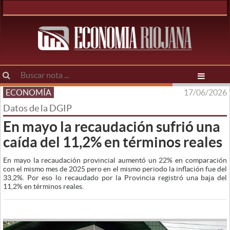
ECONOMÍA
17/06/2026
Datos de la DGIP
En mayo la recaudación sufrió una
caída del 11,2% en términos reales
En mayo la recaudación provincial aumentó un 22% en comparación
con el mismo mes de 2025 pero en el mismo periodo la inflación fue del
33,2%. Por eso lo recaudado por la Provincia registró una baja del
11,2% en términos reales.