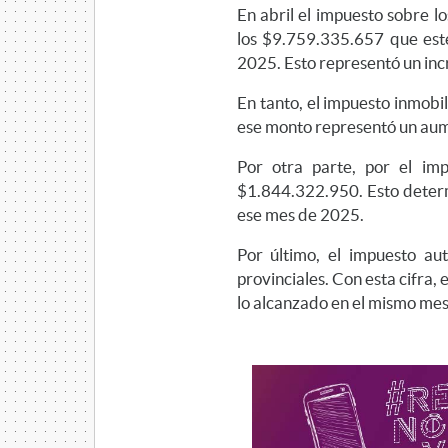
En abril el impuesto sobre 
los $9.759.335.657 que este
2025. Esto representó un inc
En tanto, el impuesto inmobil
ese monto representó un aum
Por otra parte, por el impu
$1.844.322.950. Esto determ
ese mes de 2025.
Por último, el impuesto a
provinciales. Con esta cifra
lo alcanzado en el mismo mes 