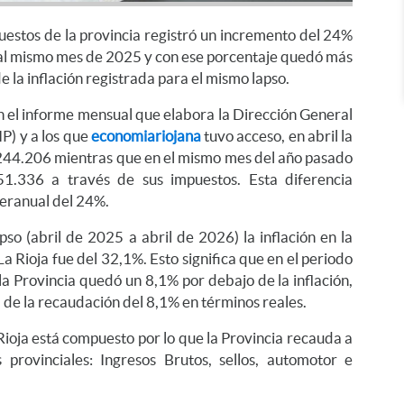
estos de la provincia registró un incremento del 24%
 al mismo mes de 2025 y con ese porcentaje quedó más
 la inflación registrada para el mismo lapso.
n el informe mensual que elabora la Dirección General
P) y a los que
economiariojana
tuvo acceso, en abril la
44.206 mientras que en el mismo mes del año pasado
51.336 a través de sus impuestos. Esta diferencia
nteranual del 24%.
so (abril de 2025 a abril de 2026) la inflación en la
 Rioja fue del 32,1%. Esto significa que en el periodo
la Provincia quedó un 8,1% por debajo de la inflación,
a de la recaudación del 8,1% en términos reales.
Rioja está compuesto por lo que la Provincia recauda a
provinciales: Ingresos Brutos, sellos, automotor e