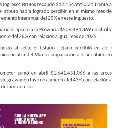
los Ingresos Brutos recaudó $12.154.995.321 frente a
 tributo había logrado percibir en el mismo mes de
remento interanual del 25% en este impuesto.
iario le aportó a la Provincia $506.494.869 en abril y
ento del 28% con relación a igual mes de 2025.
esto al sello, el Estado riojano percibió en abril
inó un alza del 6% en comparación a lo percibido en
utomotor sumó en abril $1.641.431.066 a las arcas
, este gravamen tuvo un aumento del 43% con relación a
del año anterior.