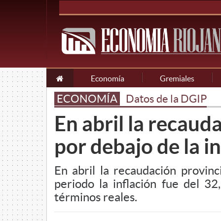
Economía
Gremiales
ECONOMÍA
Datos de la DGIP
En abril la recau
por debajo de la i
En abril la recaudación provi
periodo la inflación fue del 3
términos reales.