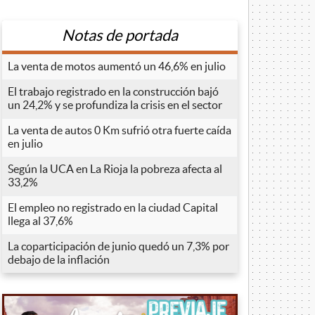
Notas de portada
La venta de motos aumentó un 46,6% en julio
El trabajo registrado en la construcción bajó
un 24,2% y se profundiza la crisis en el sector
La venta de autos 0 Km sufrió otra fuerte caída
en julio
Según la UCA en La Rioja la pobreza afecta al
33,2%
El empleo no registrado en la ciudad Capital
llega al 37,6%
La coparticipación de junio quedó un 7,3% por
debajo de la inflación