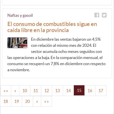
Naftas y gasoil
El consumo de combustibles sigue en
caída libre en la provincia
En diciembre las ventas bajaron un 4,5%
con relación al mismo mes de 2024. El
sector acumula ocho meses seguidos con
las operaciones a la baja. En la comparación mensual, el
consumo se recuperó un 7,8% en diciembre con respecto
a noviembre.
15
« «
«
10
11
12
13
14
16
17
18
19
20
»
» »