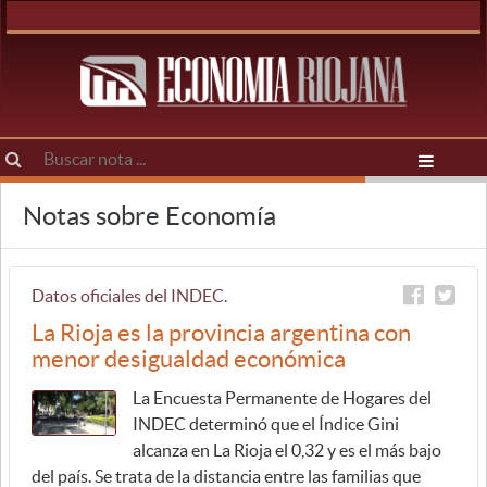
Notas sobre Economía
Datos oficiales del INDEC.
La Rioja es la provincia argentina con
menor desigualdad económica
La Encuesta Permanente de Hogares del
INDEC determinó que el Índice Gini
alcanza en La Rioja el 0,32 y es el más bajo
del país. Se trata de la distancia entre las familias que