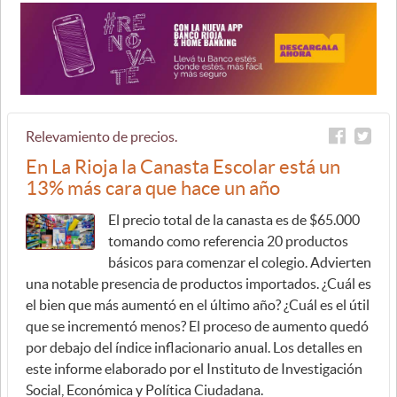
Relevamiento de precios.
En La Rioja la Canasta Escolar está un
13% más cara que hace un año
El precio total de la canasta es de $65.000
tomando como referencia 20 productos
básicos para comenzar el colegio. Advierten
una notable presencia de productos importados. ¿Cuál es
el bien que más aumentó en el último año? ¿Cuál es el útil
que se incrementó menos? El proceso de aumento quedó
por debajo del índice inflacionario anual. Los detalles en
este informe elaborado por el Instituto de Investigación
Social, Económica y Política Ciudadana.