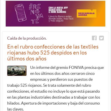
Caída de la producción.
En el rubro confecciones de las textiles
riojanas hubo 525 despidos en los
últimos dos años
Un informe del gremio FONIVA precisa que
en los últimos dos años cerraron cinco
empresas y perdieron sus puestos de
trabajo 525 riojanos. Se trata solamente del rubro
confecciones, el estudio no incluye lo que está pasando
en las plantas industriales destinadas a trabajar con los
hilados. Apertura de importaciones y baja del consumo
las claves.