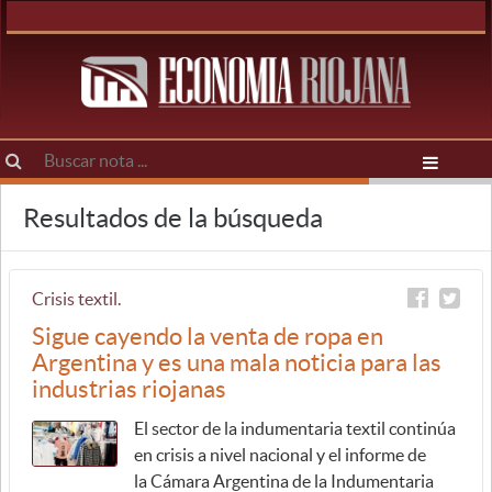
Resultados de la búsqueda
Crisis textil.
Sigue cayendo la venta de ropa en
Argentina y es una mala noticia para las
industrias riojanas
El sector de la indumentaria textil continúa
en crisis a nivel nacional y el informe de
la Cámara Argentina de la Indumentaria