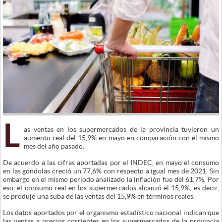
L
as ventas en los supermercados de la provincia tuvieron un
aumento real del 15,9% en mayo en comparación con el mismo
mes del año pasado.
De acuerdo a las cifras aportadas por el INDEC, en mayo el consumo
en las góndolas creció un 77,6% con respecto a igual mes de 2021. Sin
embargo en el mismo periodo analizado la inflación fue del 61,7%. Por
eso, el consumo real en los supermercados alcanzó el 15,9%, es decir,
se produjo una suba de las ventas del 15,9% en términos reales.
Los datos aportados por el organismo estadístico nacional indican que
las ventas a precios corrientes en los supermercados de la provincia