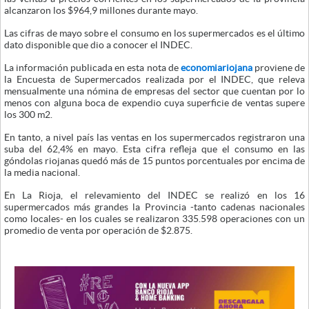
alcanzaron los $964,9 millones durante mayo.
Las cifras de mayo sobre el consumo en los supermercados es el último
dato disponible que dio a conocer el INDEC.
La información publicada en esta nota de
economiariojana
proviene de
la Encuesta de Supermercados realizada por el INDEC, que releva
mensualmente una nómina de empresas del sector que cuentan por lo
menos con alguna boca de expendio cuya superficie de ventas supere
los 300 m2.
En tanto, a nivel país las ventas en los supermercados registraron una
suba del 62,4% en mayo. Esta cifra refleja que el consumo en las
góndolas riojanas quedó más de 15 puntos porcentuales por encima de
la media nacional.
En La Rioja, el relevamiento del INDEC se realizó en los 16
supermercados más grandes la Provincia -tanto cadenas nacionales
como locales- en los cuales se realizaron 335.598 operaciones con un
promedio de venta por operación de $2.875.