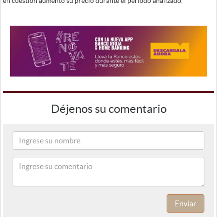
en cuestión aumentó su precio durante el periodo analizado.
Déjenos su comentario
Enviar