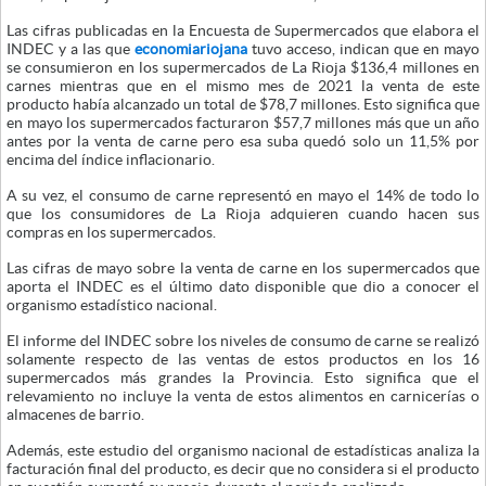
Las cifras publicadas en la Encuesta de Supermercados que elabora el
INDEC y a las que
economiariojana
tuvo acceso, indican que en mayo
se consumieron en los supermercados de La Rioja $136,4 millones en
carnes mientras que en el mismo mes de 2021 la venta de este
producto había alcanzado un total de $78,7 millones. Esto significa que
en mayo los supermercados facturaron $57,7 millones más que un año
antes por la venta de carne pero esa suba quedó solo un 11,5% por
encima del índice inflacionario.
A su vez, el consumo de carne representó en mayo el 14% de todo lo
que los consumidores de La Rioja adquieren cuando hacen sus
compras en los supermercados.
Las cifras de mayo sobre la venta de carne en los supermercados que
aporta el INDEC es el último dato disponible que dio a conocer el
organismo estadístico nacional.
El informe del INDEC sobre los niveles de consumo de carne se realizó
solamente respecto de las ventas de estos productos en los 16
supermercados más grandes la Provincia. Esto significa que el
relevamiento no incluye la venta de estos alimentos en carnicerías o
almacenes de barrio.
Además, este estudio del organismo nacional de estadísticas analiza la
facturación final del producto, es decir que no considera si el producto