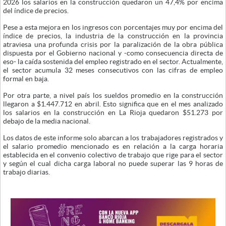
2026 los salarios en la construcción quedaron un 47,4% por encima
del índice de precios.
Pese a esta mejora en los ingresos con porcentajes muy por encima del
índice de precios, la industria de la construcción en la provincia
atraviesa una profunda crisis por la paralización de la obra pública
dispuesta por el Gobierno nacional y -como consecuencia directa de
eso- la caída sostenida del empleo registrado en el sector. Actualmente,
el sector acumula 32 meses consecutivos con las cifras de empleo
formal en baja.
Por otra parte, a nivel país los sueldos promedio en la construcción
llegaron a $1.447.712 en abril. Esto significa que en el mes analizado
los salarios en la construcción en La Rioja quedaron $51.273 por
debajo de la media nacional.
Los datos de este informe solo abarcan a los trabajadores registrados y
el salario promedio mencionado es en relación a la carga horaria
establecida en el convenio colectivo de trabajo que rige para el sector
y según el cual dicha carga laboral no puede superar las 9 horas de
trabajo diarias.