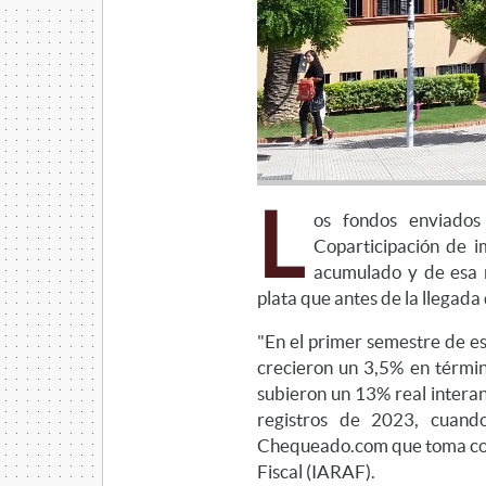
L
os fondos enviados
Coparticipación de i
acumulado y de esa 
plata que antes de la llegada
"En el primer semestre de es
crecieron un 3,5% en términ
subieron un 13% real intera
registros de 2023, cuando
Chequeado.com que toma como
Fiscal (IARAF).