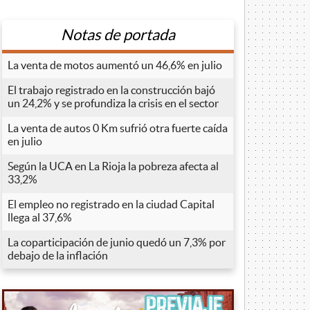
Notas de portada
La venta de motos aumentó un 46,6% en julio
El trabajo registrado en la construcción bajó
un 24,2% y se profundiza la crisis en el sector
La venta de autos 0 Km sufrió otra fuerte caída
en julio
Según la UCA en La Rioja la pobreza afecta al
33,2%
El empleo no registrado en la ciudad Capital
llega al 37,6%
La coparticipación de junio quedó un 7,3% por
debajo de la inflación