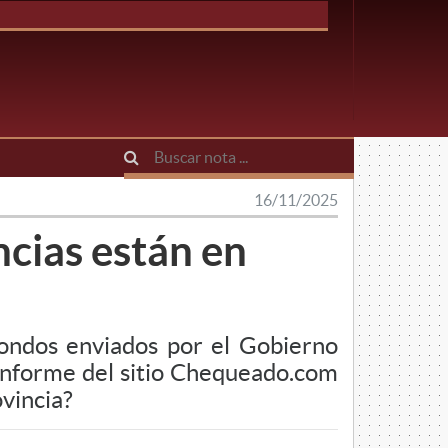
16/11/2025
ncias están en
fondos enviados por el Gobierno
 informe del sitio Chequeado.com
ovincia?