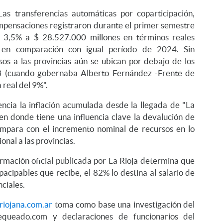
Las transferencias automáticas por coparticipación,
pensaciones registraron durante el primer semestre
 3,5% a $ 28.527.000 millones en términos reales
), en comparación con igual período de 2024. Sin
sos a las provincias aún se ubican por debajo de los
23 (cuando gobernaba Alberto Fernández -Frente de
 real del 9%".
ncia la inflación acumulada desde la llegada de "La
en donde tiene una influencia clave la devalución de
mpara con el incremento nominal de recursos en lo
onal a las provincias.
formación oficial publicada por La Rioja determina que
pacipables que recibe, el 82% lo destina al salario de
nciales.
iojana.com.ar
toma como base una investigación del
queado.com y declaraciones de funcionarios del