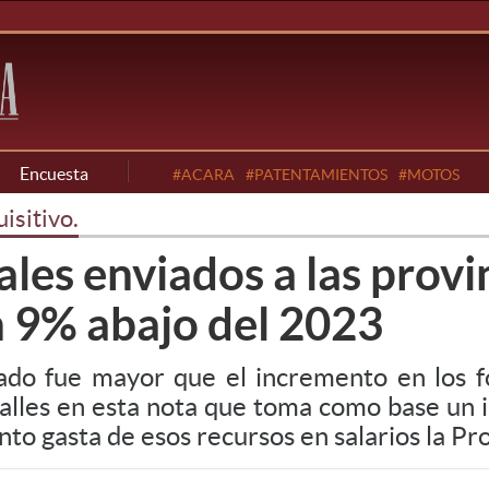
Encuesta
#ACARA
#PATENTAMIENTOS
#MOTOS
isitivo.
les enviados a las provi
n 9% abajo del 2023
lado fue mayor que el incremento en los 
detalles en esta nota que toma como base un
to gasta de esos recursos en salarios la Pr