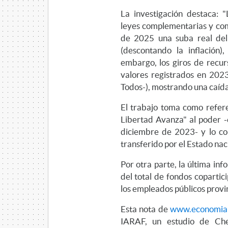
La investigación destaca: "
leyes complementarias y com
de 2025 una suba real del
(descontando la inflación
embargo, los giros de recur
valores registrados en 20
Todos-), mostrando una caída
El trabajo toma como refere
Libertad Avanza" al poder -
diciembre de 2023- y lo co
transferido por el Estado naci
Por otra parte, la última in
del total de fondos copartici
los empleados públicos provi
Esta nota de
www.economiar
IARAF, un estudio de Che