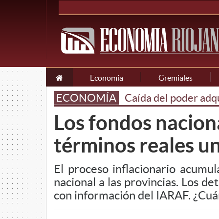
Economía
Gremiales
ECONOMÍA
Caída del poder adqu
Los fondos naciona
términos reales u
El proceso inflacionario acumu
nacional a las provincias. Los 
con información del IARAF. ¿Cuán