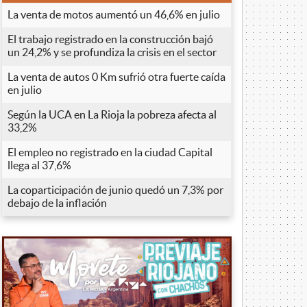
La venta de motos aumentó un 46,6% en julio
El trabajo registrado en la construcción bajó
un 24,2% y se profundiza la crisis en el sector
La venta de autos 0 Km sufrió otra fuerte caída
en julio
Según la UCA en La Rioja la pobreza afecta al
33,2%
El empleo no registrado en la ciudad Capital
llega al 37,6%
La coparticipación de junio quedó un 7,3% por
debajo de la inflación