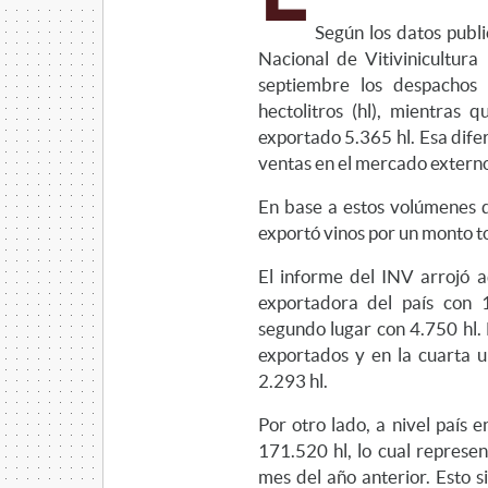
Según los datos publi
Nacional de Vitivinicultur
septiembre los despachos 
hectolitros (hl), mientras 
exportado 5.365 hl. Esa dife
ventas en el mercado externo
En base a estos volúmenes d
exportó vinos por un monto t
El informe del INV arrojó 
exportadora del país con 
segundo lugar con 4.750 hl. 
exportados y en la cuarta u
2.293 hl.
Por otro lado, a nivel país
171.520 hl, lo cual represe
mes del año anterior. Esto s