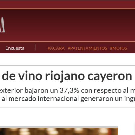
Encuesta
#ACARA
#PATENTAMIENTOS
#MOTOS
 de vino riojano cayeron
exterior bajaron un 37,3% con respecto al
r al mercado internacional generaron un ing