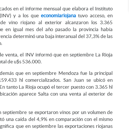
cados en el informe mensual que elabora el Instituto
a (INV) y a los que
economiariojana
tuvo acceso, en
de vino riojano al exterior alcanzaron los 3.365
que en igual mes del año pasado la provincia había
rencia determinó una baja interanual del 37,3% de las
.
e venta, el INV informó que en septiembre La Rioja
otal de u$s 536.000.
además que en septiembre Mendoza fue la principal
159.433 hl comercializados. San Juan se ubicó en
En tanto La Rioja ocupó el tercer puesto con 3.365 hl
bicación aparece Salta con una venta al exterior de
 en septiembre se exportaron vinos por un volumen de
ntó una caída del 4,9% en comparación con el mismo
ignifica que en septiembre las exportaciones riojanas