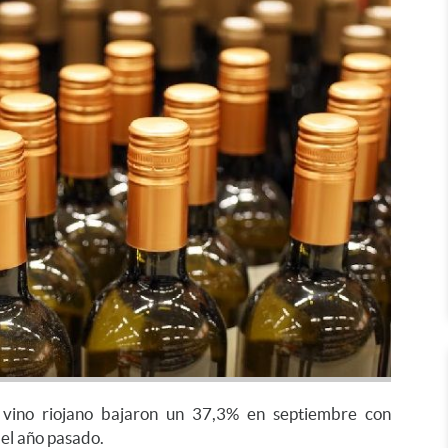
 vino riojano bajaron un 37,3% en septiembre con
del año pasado.