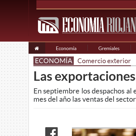
Economía
Gremiales
ECONOMÍA
Comercio exterior
Las exportaciones
En septiembre los despachos al 
mes del año las ventas del secto