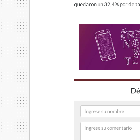
quedaron un 32,4% por debaj
Dé