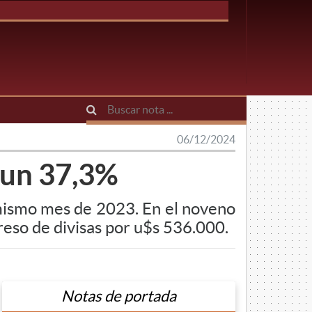
06/12/2024
 un 37,3%
 mismo mes de 2023. En el noveno
reso de divisas por u$s 536.000.
Notas de portada