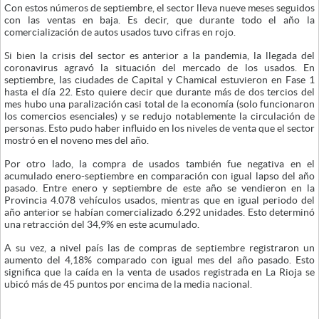
Con estos números de septiembre, el sector lleva nueve meses seguidos
con las ventas en baja. Es decir, que durante todo el año la
comercialización de autos usados tuvo cifras en rojo.
Si bien la crisis del sector es anterior a la pandemia, la llegada del
coronavirus agravó la situación del mercado de los usados. En
septiembre, las ciudades de Capital y Chamical estuvieron en Fase 1
hasta el día 22. Esto quiere decir que durante más de dos tercios del
mes hubo una paralización casi total de la economía (solo funcionaron
los comercios esenciales) y se redujo notablemente la circulación de
personas. Esto pudo haber influido en los niveles de venta que el sector
mostró en el noveno mes del año.
Por otro lado, la compra de usados también fue negativa en el
acumulado enero-septiembre en comparación con igual lapso del año
pasado. Entre enero y septiembre de este año se vendieron en la
Provincia 4.078 vehículos usados, mientras que en igual periodo del
año anterior se habían comercializado 6.292 unidades. Esto determinó
una retracción del 34,9% en este acumulado.
A su vez, a nivel país las de compras de septiembre registraron un
aumento del 4,18% comparado con igual mes del año pasado. Esto
significa que la caída en la venta de usados registrada en La Rioja se
ubicó más de 45 puntos por encima de la media nacional.