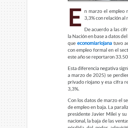
E
n marzo el empleo r
3,3% con relación al
De acuerdo a las cif
la Nación en base a datos del
que
economiariojana
tuvo a
con empleo formal en el sec
este año se reportaron 33.50
Esta diferencia negativa sign
a marzo de 2025) se perdier
privado riojano y esa cifra 
3,3%.
Con los datos de marzo el s
de empleo en baja. La paraliz
presidente Javier Milei y su
nacional, la baja de las venta
pérdida del poder adquisiti