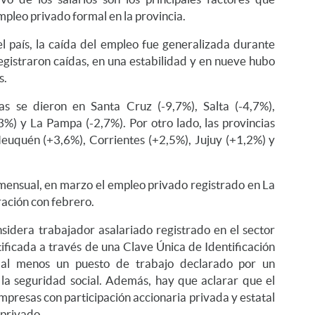
mpleo privado formal en la provincia.
l país, la caída del empleo fue generalizada durante
egistraron caídas, en una estabilidad y en nueve hubo
s.
s se dieron en Santa Cruz (-9,7%), Salta (-4,7%),
,3%) y La Pampa (-2,7%). Por otro lado, las provincias
euquén (+3,6%), Corrientes (+2,5%), Jujuy (+1,2%) y
mensual, en marzo el empleo privado registrado en La
ación con febrero.
nsidera trabajador asalariado registrado en el sector
ificada a través de una Clave Única de Identificación
 al menos un puesto de trabajo declarado por un
la seguridad social. Además, hay que aclarar que el
mpresas con participación accionaria privada y estatal
 privado.