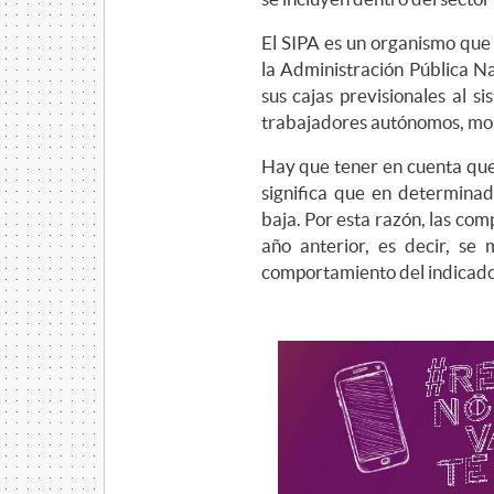
El SIPA es un organismo que r
la Administración Pública Na
sus cajas previsionales al s
trabajadores autónomos, mono
Hay que tener en cuenta que 
significa que en determina
baja. Por esta razón, las co
año anterior, es decir, se
comportamiento del indicador