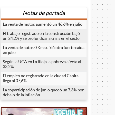
Notas de portada
La venta de motos aumentó un 46,6% en julio
El trabajo registrado en la construcción bajó
un 24,2% y se profundiza la crisis en el sector
La venta de autos 0 Km sufrió otra fuerte caída
en julio
Según la UCA en La Rioja la pobreza afecta al
33,2%
El empleo no registrado en la ciudad Capital
llega al 37,6%
La coparticipación de junio quedó un 7,3% por
debajo de la inflación