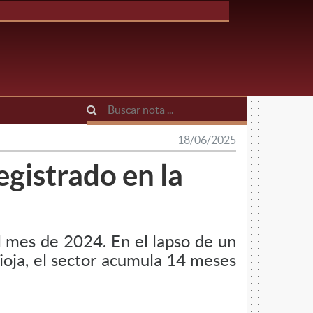
18/06/2025
egistrado en la
 mes de 2024. En el lapso de un
Rioja, el sector acumula 14 meses