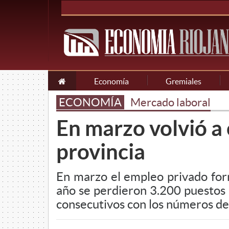
Economía
Gremiales
ECONOMÍA
Mercado laboral
En marzo volvió a 
provincia
En marzo el empleo privado for
año se perdieron 3.200 puestos d
consecutivos con los números de