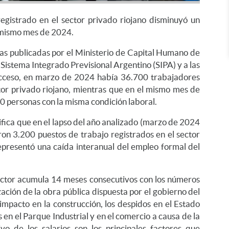
egistrado en el sector privado riojano disminuyó un
 mismo mes de 2024.
ras publicadas por el Ministerio de Capital Humano de
 Sistema Integrado Previsional Argentino (SIPA) y a las
cceso, en marzo de 2024 había 36.700 trabajadores
tor privado riojano, mientras que en el mismo mes de
0 personas con la misma condición laboral.
ifica que en el lapso del año analizado (marzo de 2024
on 3.200 puestos de trabajo registrados en el sector
representó una caída interanual del empleo formal del
ector acumula 14 meses consecutivos con los números
ación de la obra pública dispuesta por el gobierno del
 impacto en la construcción, los despidos en el Estado
s en el Parque Industrial y en el comercio a causa de la
vo de los salarios son los principales factores que