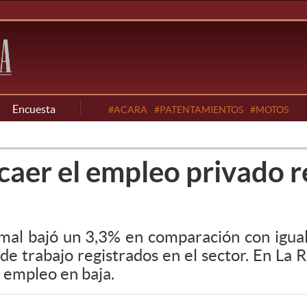
Encuesta
#ACARA
#PATENTAMIENTOS
#MOTOS
caer el empleo privado r
mal bajó un 3,3% en comparación con igual
e trabajo registrados en el sector. En La 
 empleo en baja.