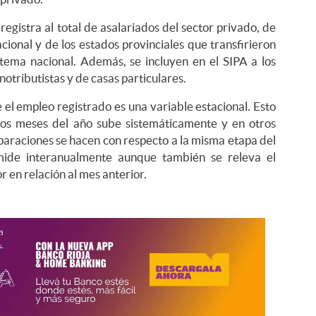
egistra al total de asalariados del sector privado, de
cional y de los estados provinciales que transfirieron
istema nacional. Además, se incluyen en el SIPA a los
tributistas y de casas particulares.
el empleo registrado es una variable estacional. Esto
dos meses del año sube sistemáticamente y en otros
mparaciones se hacen con respecto a la misma etapa del
 mide interanualmente aunque también se releva el
 en relación al mes anterior.