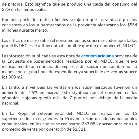
de precios. Esto significa que se produjo una caída del consumo del
27% en términos reales.
Por otra parte, los datos oficiales arrojaron que las ventas a precios
corrientes en los supermercados de la provincia alcanzaron los $554
millones durante marzo.
Las cifras de marzo sobre el consumo en los supermercados aportados
por el INDEC es el último dato disponible que dio a conocer el INDEC.
La información publicada en esta nota de
economiariojana
proviene de
la Encuesta de Supermercados realizada por el INDEC, que releva
mensualmente una nómina de empresas del sector que cuentan por lo
menos con alguna boca de expendio cuya superficie de ventas supere
los 300 m2.
En tanto, a nivel país las ventas en los supermercados tuvieron un
aumento del 25% en marzo. Esto significa que el consumo en las
góndolas riojanas quedó más de 7 puntos por debajo de la media
nacional.
En La Rioja, el relevamiento del INDEC se realizó en los 15
supermercados más grandes la Provincia -tanto cadenas nacionales
como locales- en los cuales se realizaron 367.084 operaciones con un
promedio de venta por operación de $1.511.