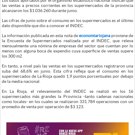
Los datos aportados por el organismo estadístico nacional indican que
las ventas a precios corrientes en los supermercados de la provincia
alcanzaron los $1.036.260 durante junio.
Las cifras de junio sobre el consumo en los supermercados es el último
dato disponible que dio a conocer el INDEC.
La información publicada en esta nota de
economiariojana
proviene de
la Encuesta de Supermercados realizada por el INDEC, que releva
mensualmente una nómina de empresas del sector que cuentan por lo
menos con alguna boca de expendio cuya superficie de ventas supere
los 300 m2.
En tanto, a nivel país las ventas en los supermercados registraron una
suba del 68,6% en junio. Esta cifra refleja que el consumo en los
supermercados de La Rioja quedó 1,9 puntos porcentuales por debajo
de la media nacional.
En La Rioja, el relevamiento del INDEC se realizó en los 16
supermercados más grandes la Provincia -tanto cadenas nacionales
como locales- en los cuales se realizaron 331.784 operaciones con un
promedio de venta por operación de $3.123.