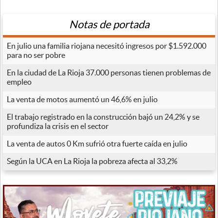
Notas de portada
En julio una familia riojana necesitó ingresos por $1.592.000
para no ser pobre
En la ciudad de La Rioja 37.000 personas tienen problemas de
empleo
La venta de motos aumentó un 46,6% en julio
El trabajo registrado en la construcción bajó un 24,2% y se
profundiza la crisis en el sector
La venta de autos 0 Km sufrió otra fuerte caída en julio
Según la UCA en La Rioja la pobreza afecta al 33,2%