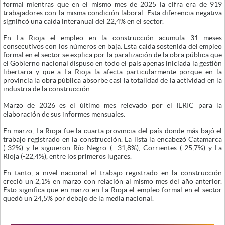
formal mientras que en el mismo mes de 2025 la cifra era de 919
trabajadores con la misma condición laboral. Esta diferencia negativa
significó una caída interanual del 22,4% en el sector.
En La Rioja el empleo en la construcción acumula 31 meses
consecutivos con los números en baja. Esta caída sostenida del empleo
formal en el sector se explica por la paralización de la obra pública que
el Gobierno nacional dispuso en todo el país apenas iniciada la gestión
libertaria y que a La Rioja la afecta particularmente porque en la
provincia la obra pública absorbe casi la totalidad de la actividad en la
industria de la construcción.
Marzo de 2026 es el último mes relevado por el IERIC para la
elaboración de sus informes mensuales.
En marzo, La Rioja fue la cuarta provincia del país donde más bajó el
trabajo registrado en la construcción. La lista la encabezó Catamarca
(-32%) y le siguieron Río Negro (- 31,8%), Corrientes (-25,7%) y La
Rioja (-22,4%), entre los primeros lugares.
En tanto, a nivel nacional el trabajo registrado en la construcción
creció un 2,1% en marzo con relación al mismo mes del año anterior.
Esto significa que en marzo en La Rioja el empleo formal en el sector
quedó un 24,5% por debajo de la media nacional.