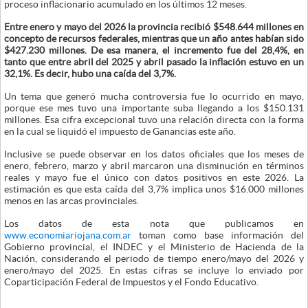
proceso inflacionario acumulado en los últimos 12 meses.
Entre enero y mayo del 2026 la provincia recibió $548.644 millones en
concepto de recursos federales, mientras que un año antes habían sido
$427.230 millones. De esa manera, el incremento fue del 28,4%, en
tanto que entre abril del 2025 y abril pasado la inflación estuvo en un
32,1%. Es decir, hubo una caída del 3,7%.
Un tema que generó mucha controversia fue lo ocurrido en mayo,
porque ese mes tuvo una importante suba llegando a los $150.131
millones. Esa cifra excepcional tuvo una relación directa con la forma
en la cual se liquidó el impuesto de Ganancias este año.
Inclusive se puede observar en los datos oficiales que los meses de
enero, febrero, marzo y abril marcaron una disminución en términos
reales y mayo fue el único con datos positivos en este 2026. La
estimación es que esta caída del 3,7% implica unos $16.000 millones
menos en las arcas provinciales.
Los datos de esta nota que publicamos en
www.economiariojana.com.ar
toman como base información del
Gobierno provincial, el INDEC y el Ministerio de Hacienda de la
Nación, considerando el periodo de tiempo enero/mayo del 2026 y
enero/mayo del 2025. En estas cifras se incluye lo enviado por
Coparticipación Federal de Impuestos y el Fondo Educativo.