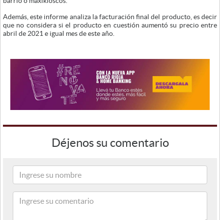
barrio o maxikioscos.
Además, este informe analiza la facturación final del producto, es decir
que no considera si el producto en cuestión aumentó su precio entre
abril de 2021 e igual mes de este año.
Déjenos su comentario