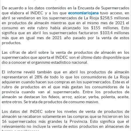
De acuerdo a los datos contenidos en la Encuesta de Supermercados
que elabora el INDEC y a los que
economiariojana
tuvo acceso, en
abril se vendieron en los supermercados de La Rioja $258,5 millones
en productos de almacén mientras que en el mismo mes de 2021 el
consumo en este rubro había alcanzado los $155 millones. Esto
significa que en abril los supermercados facturaron $103,4 millones
más que en igual mes de 2021 año pasado por la venta de estos
productos.
Las cifras de abril sobre la venta de productos de almacén en los
supermercados que aporta el INDEC son el último dato disponible que
dio a conocer el organismo estadístico nacional.
El informe reveló también que en abril los productos de almacén
representaron el 28% de todo lo que los consumidores de La Rioja
adquieren cuando hacen sus compras en los supermercados. Este es el
rubro de productos en el que más gastan los consumidores de la
provincia cuando van al supermercado. Entre los productos de
almacén se destacan los fideos, arroz, azúcar, yerba, polenta, aceite,
entre otros. Se trata de productos de consumo masivo.
Los datos del INDEC sobre los niveles de venta de productos de
almacén se recabaron solamente en las compras que se hicieron en los
16 supermercados más grandes la Provincia. Esto significa que el
relevamiento no incluye la venta de estos productos en almacenes de