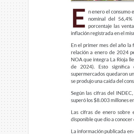
E
n enero el consumo 
nominal del 56,4%
porcentaje las vent
inflación registrada en el mi
En el primer mes del año la
relación a enero de 2024 pe
NOA que integra La Rioja lle
de 2024). Esto significa
supermercados quedaron un 2
se produjo una caída del con
Según las cifras del INDEC,
superó los $8.003 millones e
Las cifras de enero sobre 
disponible que dio a conocer 
La información publicada en