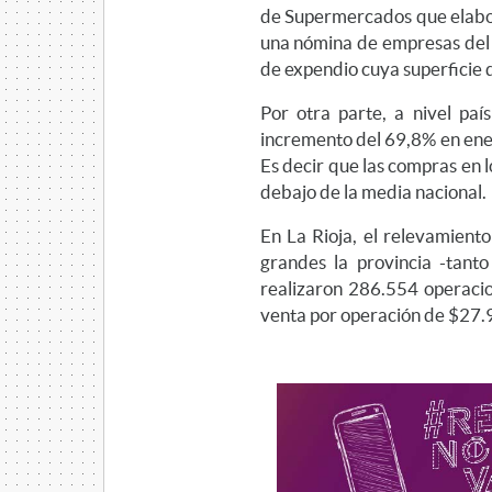
de Supermercados que elabor
una nómina de empresas del 
de expendio cuya superficie 
Por otra parte, a nivel paí
incremento del 69,8% en ene
Es decir que las compras en
debajo de la media nacional.
En La Rioja, el relevamient
grandes la provincia -tanto
realizaron 286.554 operaci
venta por operación de $27.