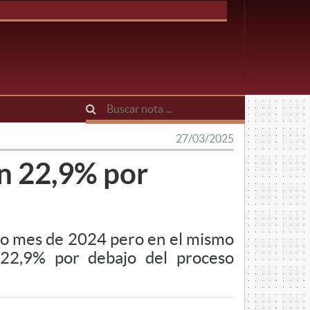
27/03/2025
n 22,9% por
smo mes de 2024 pero en el mismo
 22,9% por debajo del proceso