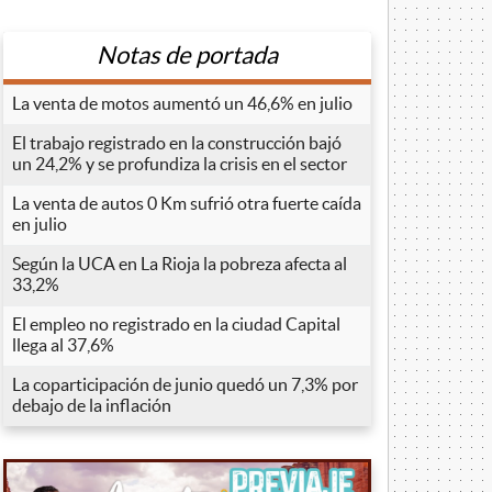
Notas de portada
La venta de motos aumentó un 46,6% en julio
El trabajo registrado en la construcción bajó
un 24,2% y se profundiza la crisis en el sector
La venta de autos 0 Km sufrió otra fuerte caída
en julio
Según la UCA en La Rioja la pobreza afecta al
33,2%
El empleo no registrado en la ciudad Capital
llega al 37,6%
La coparticipación de junio quedó un 7,3% por
debajo de la inflación