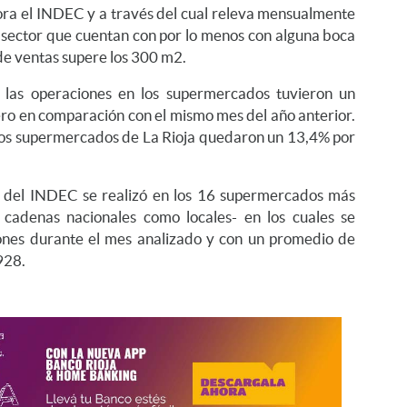
a el INDEC y a través del cual releva mensualmente
sector que cuentan con por lo menos con alguna boca
de ventas supere los 300 m2.
s las operaciones en los supermercados tuvieron un
ro en comparación con el mismo mes del año anterior.
 los supermercados de La Rioja quedaron un 13,4% por
o del INDEC se realizó en los 16 supermercados más
 cadenas nacionales como locales- en los cuales se
ones durante el mes analizado y con un promedio de
928.