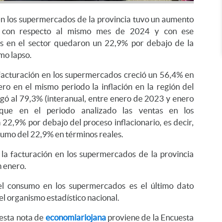
en los supermercados de la provincia tuvo un aumento
 con respecto al mismo mes de 2024 y con ese
as en el sector quedaron un 22,9% por debajo de la
smo lapso.
 facturación en los supermercados creció un 56,4% en
ro en el mismo periodo la inflación en la región del
gó al 79,3% (interanual, entre enero de 2023 y enero
 que en el periodo analizado las ventas en los
2,9% por debajo del proceso inflacionario, es decir,
sumo del 22,9% en términos reales.
 la facturación en los supermercados de la provincia
n enero.
el consumo en los supermercados es el último dato
el organismo estadístico nacional.
 esta nota de
economiariojana
proviene de la Encuesta