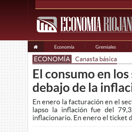
Economía
Gremiales
ECONOMÍA
Canasta básica
El consumo en lo
debajo de la infla
En enero la facturación en el s
lapso la inflación fue del 7
inflacionario. En enero el ticke