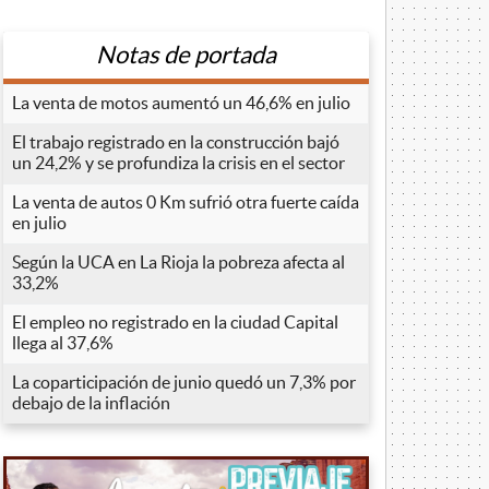
Notas de portada
La venta de motos aumentó un 46,6% en julio
El trabajo registrado en la construcción bajó
un 24,2% y se profundiza la crisis en el sector
La venta de autos 0 Km sufrió otra fuerte caída
en julio
Según la UCA en La Rioja la pobreza afecta al
33,2%
El empleo no registrado en la ciudad Capital
llega al 37,6%
La coparticipación de junio quedó un 7,3% por
debajo de la inflación