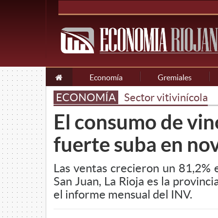
Economía
Gremiales
ECONOMÍA
Sector vitivinícola
El consumo de vin
fuerte suba en no
Las ventas crecieron un 81,2%
San Juan, La Rioja es la provinc
el informe mensual del INV.