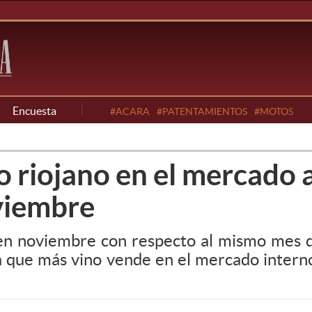
Encuesta
#ACARA
#PATENTAMIENTOS
#MOTOS
o riojano en el mercado 
viembre
 en noviembre con respecto al mismo mes
ia que más vino vende en el mercado intern