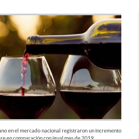
jano en el mercado nacional registraron un incremento
re en comparación con igual mes de 2019.