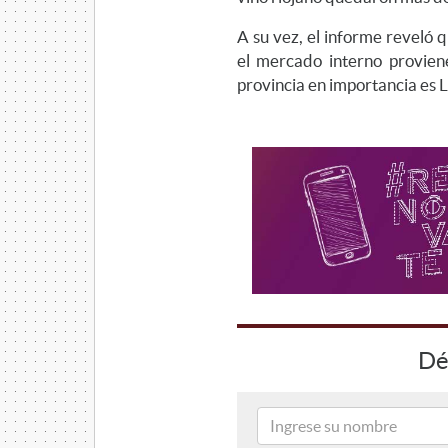
A su vez, el informe reveló 
el mercado interno provie
provincia en importancia es L
Dé