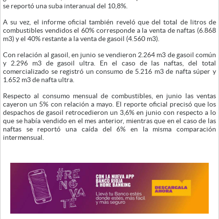
se reportó una suba interanual del 10,8%.
A su vez, el informe oficial también reveló que del total de litros de
combustibles vendidos el 60% corresponde a la venta de naftas (6.868
m3) y el 40% restante a la venta de gasoil (4.560 m3).
Con relación al gasoil, en junio se vendieron 2.264 m3 de gasoil común
y 2.296 m3 de gasoil ultra. En el caso de las naftas, del total
comercializado se registró un consumo de 5.216 m3 de nafta súper y
1.652 m3 de nafta ultra.
Respecto al consumo mensual de combustibles, en junio las ventas
cayeron un 5% con relación a mayo. El reporte oficial precisó que los
despachos de gasoil retrocedieron un 3,6% en junio con respecto a lo
que se había vendido en el mes anterior, mientras que en el caso de las
naftas se reportó una caída del 6% en la misma comparación
intermensual.