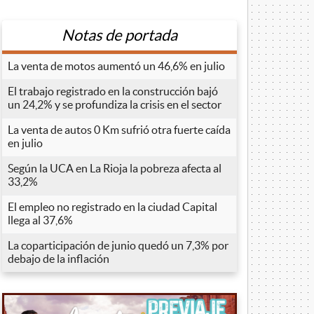
Notas de portada
La venta de motos aumentó un 46,6% en julio
El trabajo registrado en la construcción bajó
un 24,2% y se profundiza la crisis en el sector
La venta de autos 0 Km sufrió otra fuerte caída
en julio
Según la UCA en La Rioja la pobreza afecta al
33,2%
El empleo no registrado en la ciudad Capital
llega al 37,6%
La coparticipación de junio quedó un 7,3% por
debajo de la inflación