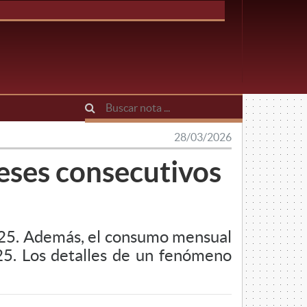
28/03/2026
eses consecutivos
025. Además, el consumo mensual
5. Los detalles de un fenómeno