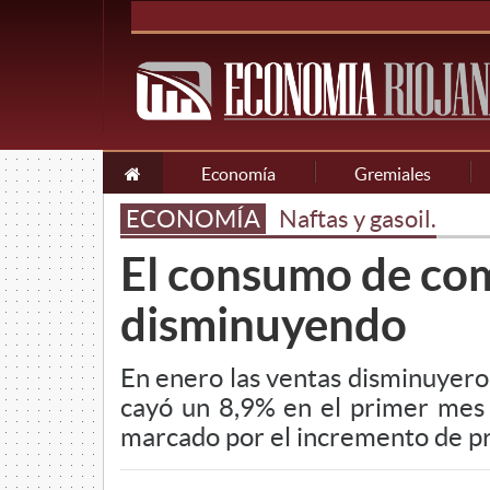
Economía
Gremiales
ECONOMÍA
Naftas y gasoil.
El consumo de com
disminuyendo
En enero las ventas disminuyer
cayó un 8,9% en el primer mes
marcado por el incremento de pr