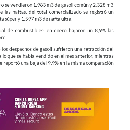
nero se vendieron 1.983 m3 de gasoil común y 2.328 m3
de las naftas, del total comercializado se registró un
a súper y 1.597 m3 de nafta ultra.
al de combustibles: en enero bajaron un 8,9% las
bre.
e los despachos de gasoil sufrieron una retracción del
 lo que se había vendido en el mes anterior, mientras
 se reportó una baja del 9,9% en la misma comparación