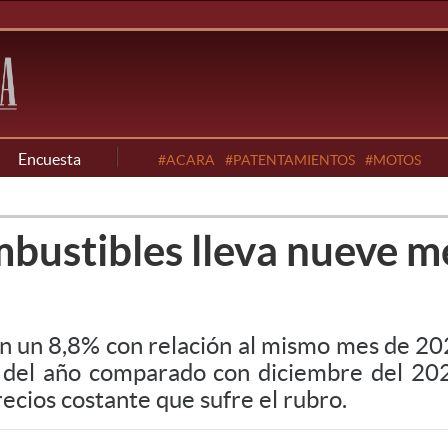
Encuesta
#ACARA
#PATENTAMIENTOS
#MOTOS
bustibles lleva nueve m
on un 8,8% con relación al mismo mes de 2
 del año comparado con diciembre del 202
ecios costante que sufre el rubro.