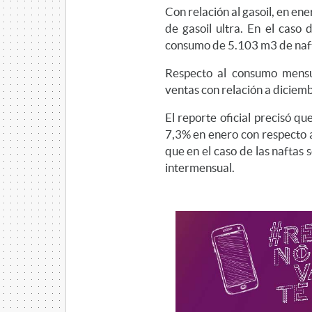
Con relación al gasoil, en e
de gasoil ultra. En el caso 
consumo de 5.103 m3 de naft
Respecto al consumo mensu
ventas con relación a diciem
El reporte oficial precisó qu
7,3% en enero con respecto a
que en el caso de las naftas
intermensual.