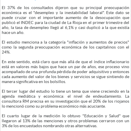
El 37% de los consultados dijeron que su principal preocupación
económica es el "desempleo y la inestabilidad laboral". Este dato se
puede cruzar con el importante aumento de la desocupación que
publicó el INDEC para la ciudad de La Rioja en el primer trimestre del
año, la tasa de desempleo llegó al 6,1% y casi duplicó a la que existía
hace un año.
El estudio menciona a la categoría "inflación y aumentos de precios"
como la segunda preocupación económica de los capitalinos con el
24%.
En este sentido, está claro que más allá de que el índice inflacionario
está en valores más bajos que hace un par de años, ese proceso vino
acompañado de una profunda pérdida de poder adquisitivo y entonces
cada aumento del valor de los bienes y servicios se sigue sintiendo de
manera significativa en los bolsillos.
El tercer lugar del estudio lo tiene un tema que viene creciendo en la
agenda mediática y económica: el nivel de endeudamiento. La
consultora RM precisa en su investigación que el 20% de los riojanos
lo mencionó como su problema económico más acuciante.
El cuarto lugar de la medición lo obtuvo "Educación y Salud" que
llegaron al 13% de las menciones y otros problemas cerraron con un
3% de los encuestados nombrando otras alternativas.