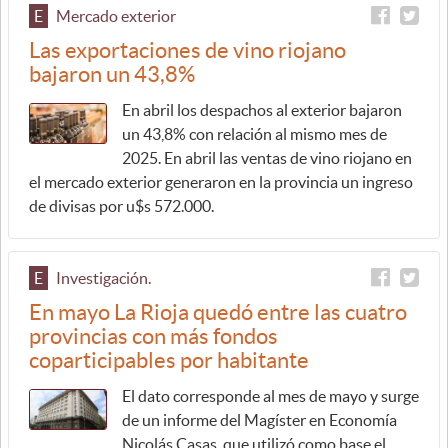
E
Mercado exterior
Las exportaciones de vino riojano
bajaron un 43,8%
En abril los despachos al exterior bajaron
un 43,8% con relación al mismo mes de
2025. En abril las ventas de vino riojano en
el mercado exterior generaron en la provincia un ingreso
de divisas por u$s 572.000.
E
Investigación.
En mayo La Rioja quedó entre las cuatro
provincias con más fondos
coparticipables por habitante
El dato corresponde al mes de mayo y surge
de un informe del Magíster en Economía
Nicolás Casas, que utilizó como base el