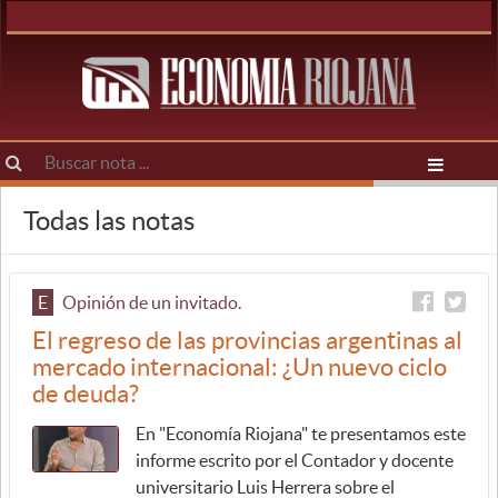
Todas las notas
E
Opinión de un invitado.
El regreso de las provincias argentinas al
mercado internacional: ¿Un nuevo ciclo
de deuda?
En "Economía Riojana" te presentamos este
informe escrito por el Contador y docente
universitario Luis Herrera sobre el