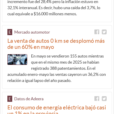
incremento fue del 28,4% pero la inflación estuvo en
32,1% interanual. Es decir, hubo una caída del 3,7%, lo
cual equivale a $16.000 millones menos.
E
Mercado automotor
La venta de autos 0 km se desplomó más
de un 60% en mayo
En mayo se vendieron 155 autos mientras
que en el mismo mes de 2025 se habían
registrado 388 patentamientos. En el
acumulado enero-mayo las ventas cayeron un 36,2% con
relación a igual lapso del año pasado.
E
Datos de Adeera
El consumo de energía eléctrica bajó casi
un 1% en la provincia