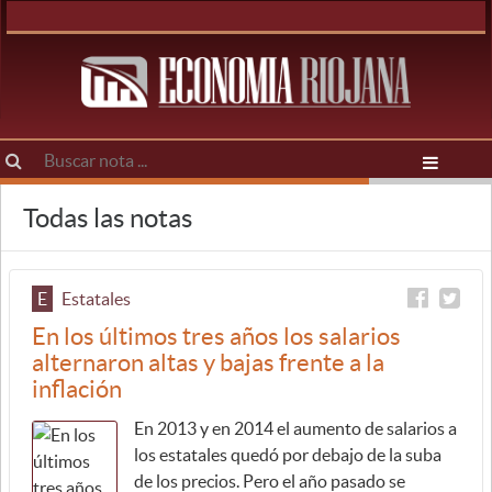
Todas las notas
E
Estatales
En los últimos tres años los salarios
alternaron altas y bajas frente a la
inflación
En 2013 y en 2014 el aumento de salarios a
los estatales quedó por debajo de la suba
de los precios. Pero el año pasado se