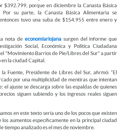
r $392.799, porque en diciembre la Canasta Básica
 Por su parte, la Canasta Básica Alimentaria se
entonces tuvo una suba de $154.955 entre enero y
sta nota de
economiariojana
surgen del informe que
vestigación Social, Económica y Política Ciudadana
el "Movimiento Barrios de Pie/Libres del Sur" a partir
en la ciudad Capital.
la Fuente, Presidente de Libres del Sur, afirmó: “El
rcado por una multiplicidad de mentiras que intentan
e: el ajuste se descarga sobre las espaldas de quienes
precios siguen subiendo y los ingresos reales siguen
mos en este texto sería uno de los pocos que existen
e los aumentos específicamente en la principal ciudad
 de tiempo analizado es el mes de noviembre.