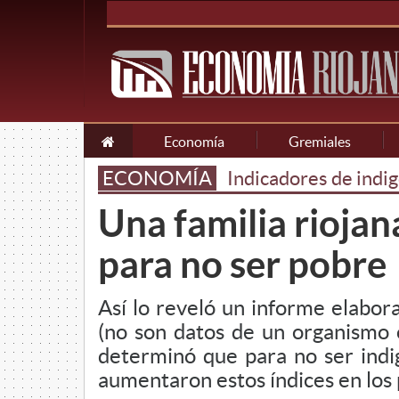
Economía
Gremiales
ECONOMÍA
Indicadores de indig
Una familia rioja
para no ser pobre
Así lo reveló un informe elabora
(no son datos de un organismo o
determinó que para no ser indi
aumentaron estos índices en los