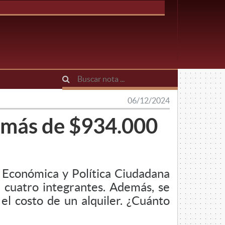
06/12/2024
e más de $934.000
l, Económica y Política Ciudadana
e cuatro integrantes. Además, se
l costo de un alquiler. ¿Cuánto