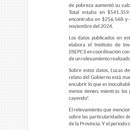
de pobreza aumentó su valo
Total estaba en $541.359.
encontraba en $256.568 y 
noviembre del 2024.
Los datos publicados en e
elabora el Instituto de In
(ISEPCi) en coordinación con 
de un relevamiento realizado 
Sobre estos datos, Lucas de 
relato del Gobierno está ma
encubrir lo que es inocultabl
menos tienen, mientras los 
cayendo”.
El relevamiento que menciona
sobre las particularidades d
de la Provincia. Y el periodo