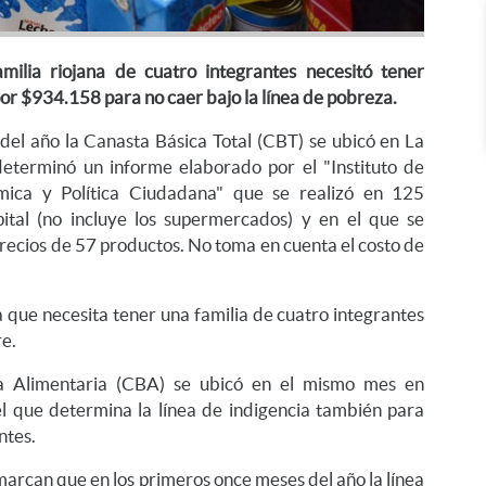
ilia riojana de cuatro integrantes necesitó tener
or $934.158 para no caer bajo la línea de pobreza.
del año la Canasta Básica Total (CBT) se ubicó en La
determinó un informe elaborado por el "Instituto de
ómica y Política Ciudadana" que se realizó en 125
ital (no incluye los supermercados) y en el que se
precios de 57 productos. No toma en cuenta el costo de
a que necesita tener una familia de cuatro integrantes
re.
ca Alimentaria (CBA) se ubicó en el mismo mes en
 que determina la línea de indigencia también para
ntes.
marcan que en los primeros once meses del año la línea