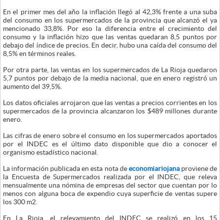
En el primer mes del año la inflación llegó al 42,3% frente a una suba
del consumo en los supermercados de la provincia que alcanzó el ya
mencionado 33,8%. Por eso la diferencia entre el crecimiento del
consumo y la inflación hizo que las ventas quedaran 8,5 puntos por
debajo del índice de precios. En decir, hubo una caída del consumo del
8,5% en términos reales.
Por otra parte, las ventas en los supermercados de La Rioja quedaron
5,7 puntos por debajo de la media nacional, que en enero registró un
aumento del 39,5%.
Los datos oficiales arrojaron que las ventas a precios corrientes en los
supermercados de la provincia alcanzaron los $489 millones durante
enero.
Las cifras de enero sobre el consumo en los supermercados aportados
por el INDEC es el último dato disponible que dio a conocer el
organismo estadístico nacional.
La información publicada en esta nota de
economiariojana
proviene de
la Encuesta de Supermercados realizada por el INDEC, que releva
mensualmente una nómina de empresas del sector que cuentan por lo
menos con alguna boca de expendio cuya superficie de ventas supere
los 300 m2.
En La Rioja, el relevamiento del INDEC se realizó en los 15