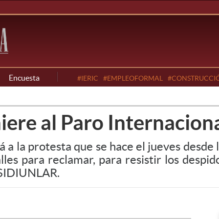
Encuesta
#IERIC
#EMPLEOFORMAL
#CONSTRUCCI
ere al Paro Internacion
á a la protesta que se hace el jueves desde
les para reclamar, para resistir los despid
e SIDIUNLAR.