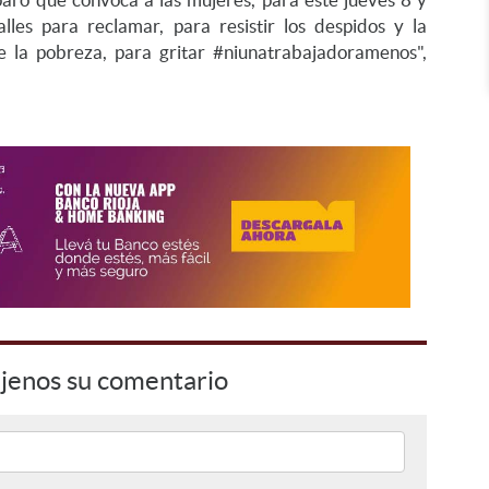
les para reclamar, para resistir los despidos y la
e la pobreza, para gritar #niunatrabajadoramenos",
jenos su comentario