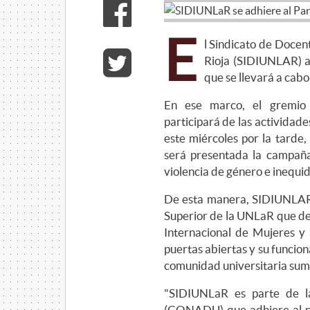
E
l Sindicato de Docen
Rioja (SIDIUNLAR) a
que se llevará a cabo
En ese marco, el gremio 
participará de las actividad
este miércoles por la tarde,
será presentada la campaña
violencia de género e inequid
De esta manera, SIDIUNLAR 
Superior de la UNLaR que dec
Internacional de Mujeres y
puertas abiertas y su funcio
comunidad universitaria sumar
"SIDIUNLaR es parte de la
(CONADU) que adhiere al pa