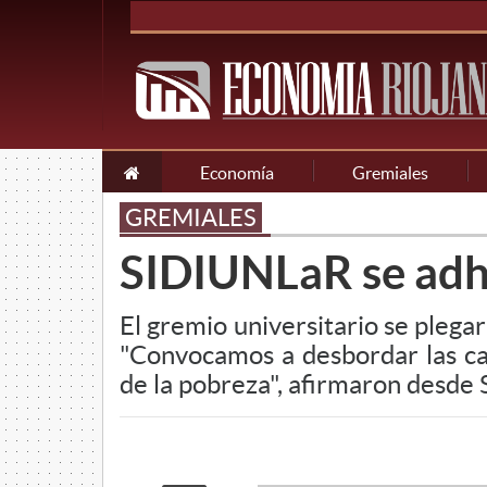
Economía
Gremiales
GREMIALES
SIDIUNLaR se adhi
El gremio universitario se plegar
"Convocamos a desbordar las cal
de la pobreza", afirmaron desd