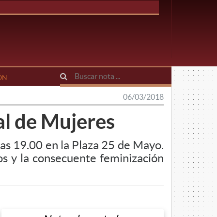
ÓN
06/03/2018
al de Mujeres
 las 19.00 en la Plaza 25 de Mayo.
os y la consecuente feminización