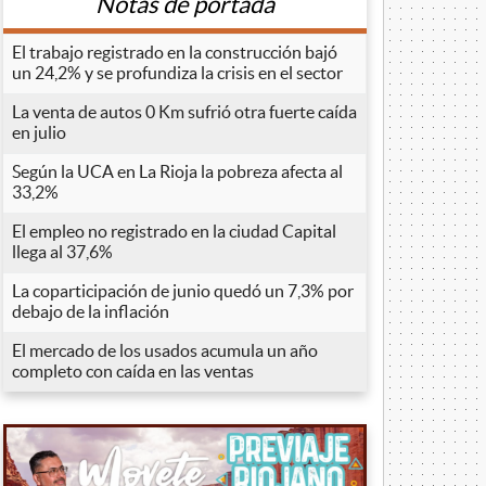
Notas de portada
El trabajo registrado en la construcción bajó
un 24,2% y se profundiza la crisis en el sector
La venta de autos 0 Km sufrió otra fuerte caída
en julio
Según la UCA en La Rioja la pobreza afecta al
33,2%
El empleo no registrado en la ciudad Capital
llega al 37,6%
La coparticipación de junio quedó un 7,3% por
debajo de la inflación
El mercado de los usados acumula un año
completo con caída en las ventas