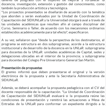
talleres de posgrado con el objetivo de mejorar y fortalecer la
docencia, investigación, extensión y gestión del conocimiento, como
también la producción artística y tecnológica.
"Los proyectos presentados se diseñarán de acuerdo con la temática
que aborden y serán evaluados por la Unidad de Coordinación de
Capacitación del SIDIUNLaR y la Universidad otorgará aval a través de
las unidades académicas que resulten afín al campo disciplinar del
Curso, Seminario o Taller, de acuerdo con los mecanismos ordinarios
establecidos académicamente para tal efecto", especificaron.
A su vez, señalaron que "desde la perspectiva de los destinatarios, el
programa se estructura en dos subprogramas, acorde a la estructura
institucional y de desarrollo de la docencia en la UNLaR: subprograma
para docentes de la UNLaR: unidades académicas de Capital, sedes y
delegaciones ubicadas en el interior de la provincia; y subprograma
para docentes del Colegio Pre Universitario General San Martín.
Presentación de propuestas
El gremio informó que deben presentarse el original y la versión
electrónica de la propuesta y ante la Secretaría Administrativa de
SIDIUNLaR.
Además, se deberá acompañar la propuesta pedagócica con el CV del
docente responsable de la capacitación. "La Unidad de Coordinación
de Capacitación del SIDIUNLaR evaluará si la propuesta reúne las
condiciones de presentación y remitirá las actuaciones a Mesa de
Entradas de la UNLaR para conformar un expediente dirigido a la