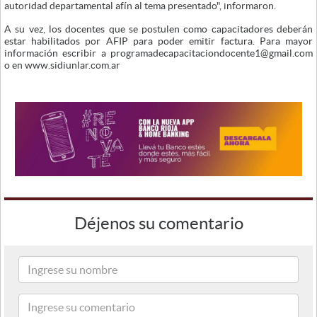
autoridad departamental afín al tema presentado", informaron.
A su vez, los docentes que se postulen como capacitadores deberán
estar habilitados por AFIP para poder emitir factura. Para mayor
información escribir a programadecapacitaciondocente1@gmail.com
o en www.sidiunlar.com.ar
Déjenos su comentario