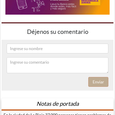
Déjenos su comentario
Enviar
Notas de portada
En la ciudad de La Rioja 37.000 personas tienen problemas de