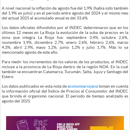
A nivel nacional la inflación de agosto fue del 1,9% (había sido también
del 1,9% en julio) y en el periodo entre agosto del 2024 y el mismo mes
del actual 2025 el acumulado anual es del 33,6%.
Los datos oficiales difundidos por el INDEC determinaron que en los
últimos 12 meses en La Rioja la evolución de la suba de precios en la
zona que integra La Rioja fue: septiembre 3,4%, octubre 2,6%,
noviembre 1,9%, diciembre 2,7%, enero 2,6%, febrero 2,6%, marzo
4,3%, abril 2,9%, mayo 1,2%, junio 1,2% y julio 1,7%. Más lo ya
mencionado agosto de este año.
Para medir los incrementos de los valores de los productos, el INDEC
incluye a la provincia de La Rioja dentro de la región NOA. En la cual
también se encuentran Catamarca, Tucumán, Salta, Jujuy y Santiago del
Estero.
Los datos publicados en esta nota de
economiariojana
toman en cuenta
la información oficial del Índice de Precios al Consumidor del INDEC
que brinda el organismo nacional. El periodo de tiempo analizado es
agosto del 2025.