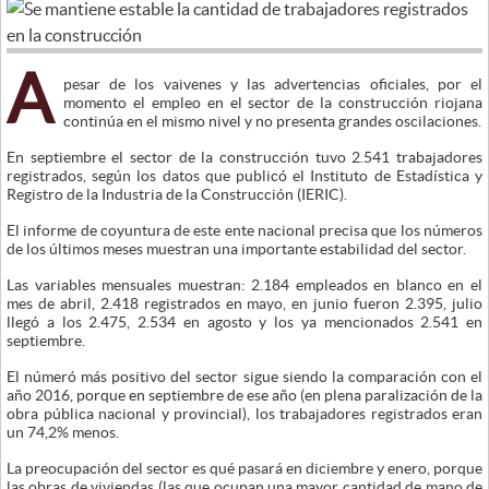
A
pesar de los vaivenes y las advertencias oficiales, por el
momento el empleo en el sector de la construcción riojana
continúa en el mismo nivel y no presenta grandes oscilaciones.
En septiembre el sector de la construcción tuvo 2.541 trabajadores
registrados, según los datos que publicó el Instituto de Estadística y
Registro de la Industria de la Construcción (IERIC).
El informe de coyuntura de este ente nacional precisa que los números
de los últimos meses muestran una importante estabilidad del sector.
Las variables mensuales muestran: 2.184 empleados en blanco en el
mes de abril, 2.418 registrados en mayo, en junio fueron 2.395, julio
llegó a los 2.475, 2.534 en agosto y los ya mencionados 2.541 en
septiembre.
El númeró más positivo del sector sigue siendo la comparación con el
año 2016, porque en septiembre de ese año (en plena paralización de la
obra pública nacional y provincial), los trabajadores registrados eran
un 74,2% menos.
La preocupación del sector es qué pasará en diciembre y enero, porque
las obras de viviendas (las que ocupan una mayor cantidad de mano de