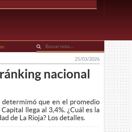
ÓN
25/03/2026
 ránking nacional
s y determimó que en el promedio
Capital llega al 3,4%. ¿Cuál es la
ad de La Rioja? Los detalles.