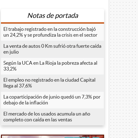
Notas de portada
El trabajo registrado en la construcción bajó
un 24,2% y se profundiza la crisis en el sector
La venta de autos 0 Km sufrió otra fuerte caída
en julio
Según la UCA en La Rioja la pobreza afecta al
33,2%
El empleo no registrado en la ciudad Capital
llega al 37,6%
La coparticipación de junio quedó un 7,3% por
debajo de la inflación
El mercado de los usados acumula un año
completo con caída en las ventas