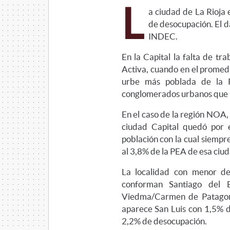
L
a ciudad de La Rioja 
de desocupación. El da
INDEC.
En la Capital la falta de t
Activa, cuando en el promedi
urbe más poblada de la P
conglomerados urbanos que
En el caso de la región NOA, 
ciudad Capital quedó por 
población con la cual siempre
al 3,8% de la PEA de esa ciu
La localidad con menor d
conforman Santiago del 
Viedma/Carmen de Patagon
aparece San Luis con 1,5% d
2,2% de desocupación.