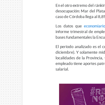
En el otro extremo del ránki
desocupación: Mar del Plata,
caso de Córdoba llega al 8,8
Los datos que
economiario
informe trimestral de empl
bases fundamentales la Enc
El periodo analizado es el 
diciembre). Y solamente mide
localidades de la Provincia, 
empleado tiene aportes patron
salarial.