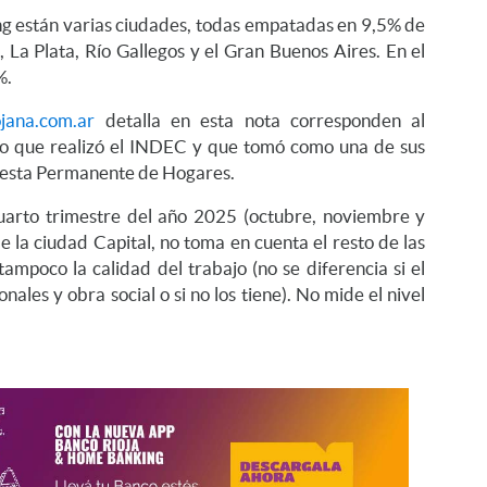
ng están varias ciudades, todas empatadas en 9,5% de
 La Plata, Río Gallegos y el Gran Buenos Aires. En el
%.
jana.com.ar
detalla en esta nota corresponden al
eo que realizó el INDEC y que tomó como una de sus
uesta Permanente de Hogares.
cuarto trimestre del año 2025 (octubre, noviembre y
 la ciudad Capital, no toma en cuenta el resto de las
tampoco la calidad del trabajo (no se diferencia si el
ales y obra social o si no los tiene). No mide el nivel