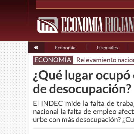
Economía
Gremiales
ECONOMÍA
Relevamiento nacion
¿Qué lugar ocupó e
de desocupación?
El INDEC mide la falta de traba
nacional la falta de empleo afect
urbe con más desocupación? ¿Cuál