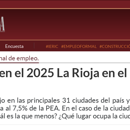
Encuesta
#IERIC
#EMPLEOFORMAL
#CONSTRUCCI
al de empleo.
n el 2025 La Rioja en el
jo en las principales 31 ciudades del paí
a al 7,5% de la PEA. En el caso de la ciudad 
 es la que menos? ¿Qué lugar ocupa la ciud