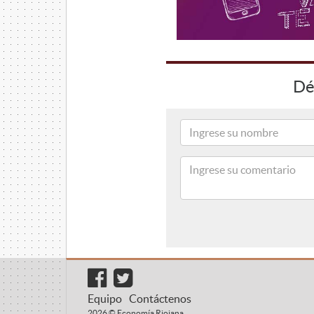
Dé
Equipo
Contáctenos
2026 © Economía Riojana