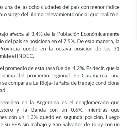
es una de las ocho ciudades del país con menor índice
to surge del último relevamiento oficial que realizó el
rabajo afecta al 3,4% de la Población Económicamente
o del país se posiciona en el 7,5%. De esta manera, la
rovincia quedó en la octava posición de los 31
 mide el INDEC.
el promedio de esta tasa fue del 4,2%. Es decir, que la
encima del promedio regional. En Catamarca -una
 se compara a La Rioja- la falta de trabajo condiciona
dad.
esempleo en la Argentina es el conglomerado que
Estero y la Banda con un 0,6%, mientras que
es con un 1,3% quedó en segunda posición. Luego
e su PEA sin trabajo y San Salvador de Jujuy con un