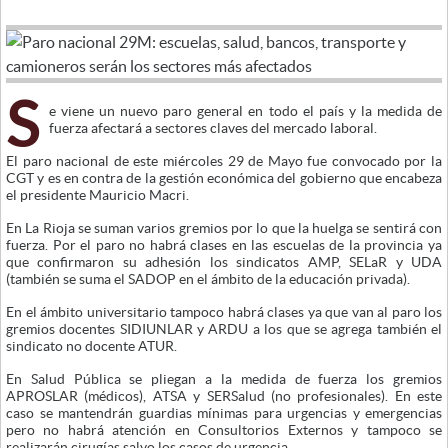
S
e viene un nuevo paro general en todo el país y la medida de
fuerza afectará a sectores claves del mercado laboral.
El paro nacional de este miércoles 29 de Mayo fue convocado por la
CGT y es en contra de la gestión económica del gobierno que encabeza
el presidente Mauricio Macri.
En La Rioja se suman varios gremios por lo que la huelga se sentirá con
fuerza. Por el paro no habrá clases en las escuelas de la provincia ya
que confirmaron su adhesión los sindicatos AMP, SELaR y UDA
(también se suma el SADOP en el ámbito de la educación privada).
En el ámbito universitario tampoco habrá clases ya que van al paro los
gremios docentes SIDIUNLAR y ARDU a los que se agrega también el
sindicato no docente ATUR.
En Salud Pública se pliegan a la medida de fuerza los gremios
APROSLAR (médicos), ATSA y SERSalud (no profesionales). En este
caso se mantendrán guardias mínimas para urgencias y emergencias
pero no habrá atención en Consultorios Externos y tampoco se
realizarán cirugías salvo los casos de urgencia.