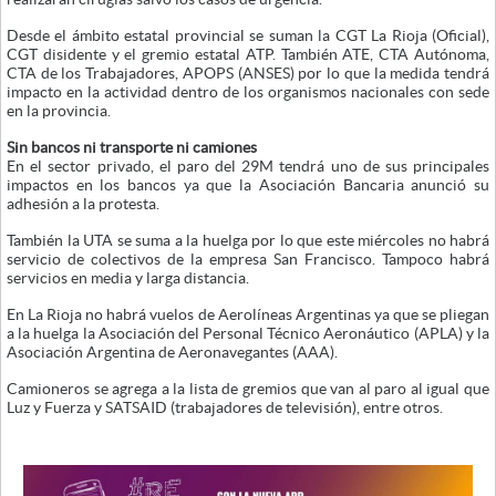
Desde el ámbito estatal provincial se suman la CGT La Rioja (Oficial),
CGT disidente y el gremio estatal ATP. También ATE, CTA Autónoma,
CTA de los Trabajadores, APOPS (ANSES) por lo que la medida tendrá
impacto en la actividad dentro de los organismos nacionales con sede
en la provincia.
Sin bancos ni transporte ni camiones
En el sector privado, el paro del 29M tendrá uno de sus principales
impactos en los bancos ya que la Asociación Bancaria anunció su
adhesión a la protesta.
También la UTA se suma a la huelga por lo que este miércoles no habrá
servicio de colectivos de la empresa San Francisco. Tampoco habrá
servicios en media y larga distancia.
En La Rioja no habrá vuelos de Aerolíneas Argentinas ya que se pliegan
a la huelga la Asociación del Personal Técnico Aeronáutico (APLA) y la
Asociación Argentina de Aeronavegantes (AAA).
Camioneros se agrega a la lista de gremios que van al paro al igual que
Luz y Fuerza y SATSAID (trabajadores de televisión), entre otros.