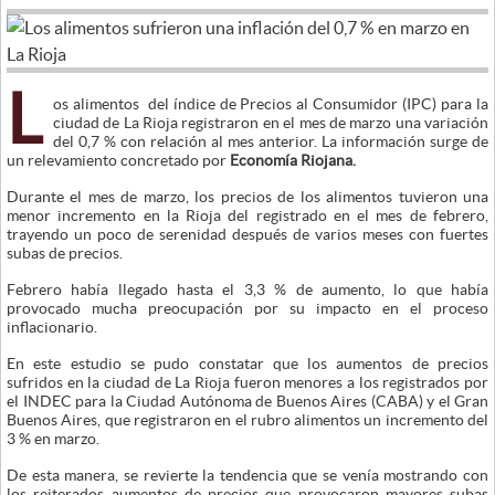
L
os alimentos del índice de Precios al Consumidor (IPC) para la
ciudad de La Rioja registraron en el mes de marzo una variación
del 0,7 % con relación al mes anterior. La información surge de
un relevamiento concretado por
Economía Riojana.
Durante el mes de marzo, los precios de los alimentos tuvieron una
menor incremento en la Rioja del registrado en el mes de febrero,
trayendo un poco de serenidad después de varios meses con fuertes
subas de precios.
Febrero había llegado hasta el 3,3 % de aumento, lo que había
provocado mucha preocupación por su impacto en el proceso
inflacionario.
En este estudio se pudo constatar que los aumentos de precios
sufridos en la ciudad de La Rioja fueron menores a los registrados por
el INDEC para la Ciudad Autónoma de Buenos Aires (CABA) y el Gran
Buenos Aires, que registraron en el rubro alimentos un incremento del
3 % en marzo.
De esta manera, se revierte la tendencia que se venía mostrando con
los reiterados aumentos de precios que provocaron mayores subas