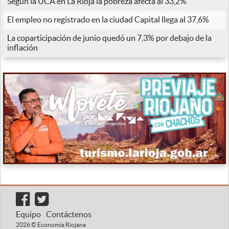
Según la UCA en La Rioja la pobreza afecta al 33,2%
El empleo no registrado en la ciudad Capital llega al 37,6%
La coparticipación de junio quedó un 7,3% por debajo de la
inflación
Equipo
Contáctenos
2026 © Economía Riojana