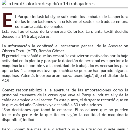
E
l Parque Industrial sigue sufriendo los embates de la apertura
de las importaciones y la crisis en el sector se traduce en una
constante caída del empleo.
Esta vez fue el caso de la empresa Colortex. La planta textil decidió
despedir a 14 trabajadores.
La información la confirmó el secretario general de la Asociación
Obrera Textil (AOT), Ramón Gómez.
El gremialista señaló que las cesantías estuvieron motivadas por la baja
actividad en la planta y porque la dotación de personal es superior a la
maquinaria disponible y a la cantidad de trabajadores necesarios para
operarlas. “La empresa tuvo que achicarse porque han parado algunas
máquinas. Además incorporaron nueva tecnología", dijo el titular de la
AOT.
Gómez responsabilizó a la apertura de las importaciones como la
principal causante de la crisis que vive el Parque Industrial y de la
caída de empleo en el sector. En este punto, el dirigente recordó que en
lo que va del año Colortex ya despidió a 30 trabajadores.
"Son decisiones que tomó la empresa. Ellos aducen que no pueden
tener más gente de la que tienen según la cantidad de maquinaria
disponible”, indicó.
Pero Gómez fue más allá y advirtió que la situación puede seguir