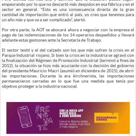
empeorando por lo que no descartó más despidos en esa fábrica y en el
sector en general. "Esto es una consecuencia directa de la gran
cantidad de importación que entró al país, yo creo que tenemos para
un año más y que va a ser complicado”, alertó.
Por otra parte, la AOT se abocará ahora a negociar con la empresa el
pago de las indemnizaciones de los 14 operarios despedidos y llevará
adelante estas gestiones ante la Secretaría de Trabajo.
El sector textil y el del calzado son los que más sufren la crisis en el
Parque Industrial riojano. Si bien la crisis en la industria se agravó con
la finalización del Régimen de Promoción Industrial (terminó a fines de
2012), la situación se hizo más acuciante con la decisión del gobierno
del presidente Mauricio Macri (asumió en diciembre de 2015), de abrir
las importaciones. Durante la era kirchnerista, las importaciones
permanecieron cerradas en lo que fue una medida que tenía por
objetivo proteger a la industria nacional.