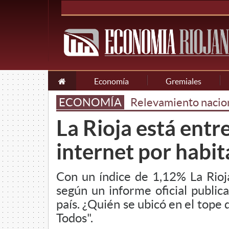
Economía
Gremiales
ECONOMÍA
Relevamiento nacion
La Rioja está entr
internet por habi
Con un índice de 1,12% La Rioja
según un informe oficial public
país. ¿Quién se ubicó en el tope 
Todos".