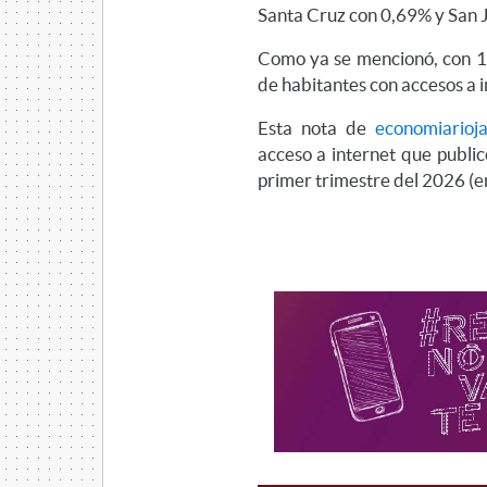
Santa Cruz con 0,69% y San 
Como ya se mencionó, con 1,
de habitantes con accesos a i
Esta nota de
economiarioj
acceso a internet que publi
primer trimestre del 2026 (e