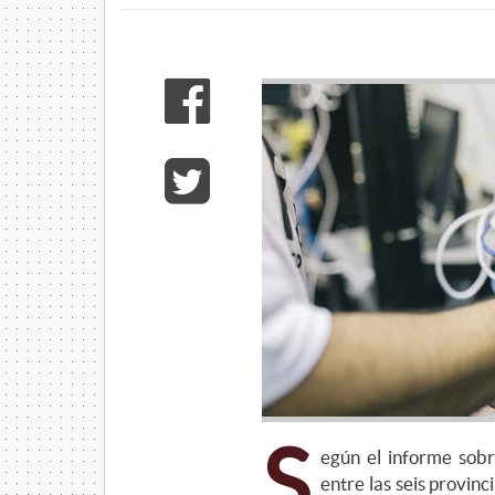
S
egún el informe sobr
entre las seis provin