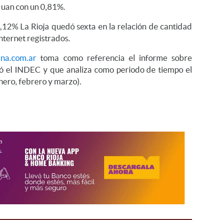
Juan con un 0,81%.
12% La Rioja quedó sexta en la relación de cantidad
nternet registrados.
ana.com.ar
toma como referencia el informe sobre
có el INDEC y que analiza como periodo de tiempo el
nero, febrero y marzo).