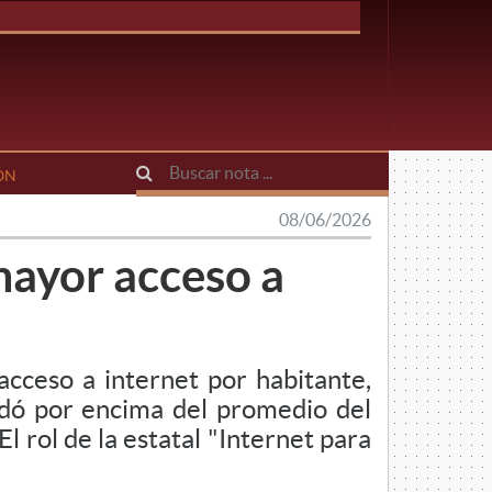
ÓN
08/06/2026
 mayor acceso a
acceso a internet por habitante,
uedó por encima del promedio del
l rol de la estatal "Internet para