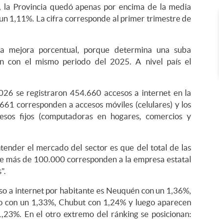
, la Provincia quedó apenas por encima de la media
 un 1,11%. La cifra corresponde al primer trimestre de
a mejora porcentual, porque determina una suba
n con el mismo periodo del 2025. A nivel país el
026 se registraron 454.660 accesos a internet en la
.661 corresponden a accesos móviles (celulares) y los
esos fijos (computadoras en hogares, comercios y
tender el mercado del sector es que del total de las
que más de 100.000 corresponden a la empresa estatal
".
so a internet por habitante es Neuquén con un 1,36%,
go con un 1,33%, Chubut con 1,24% y luego aparecen
23%. En el otro extremo del ránking se posicionan: