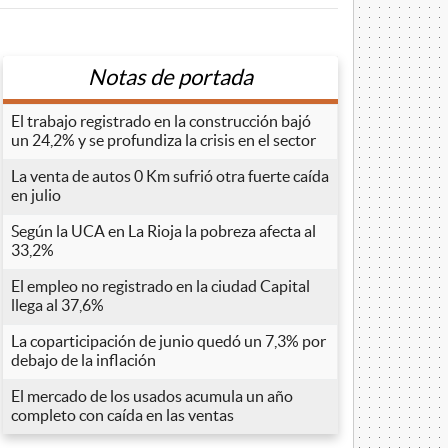
Notas de portada
El trabajo registrado en la construcción bajó
un 24,2% y se profundiza la crisis en el sector
La venta de autos 0 Km sufrió otra fuerte caída
en julio
Según la UCA en La Rioja la pobreza afecta al
33,2%
El empleo no registrado en la ciudad Capital
llega al 37,6%
La coparticipación de junio quedó un 7,3% por
debajo de la inflación
El mercado de los usados acumula un año
completo con caída en las ventas