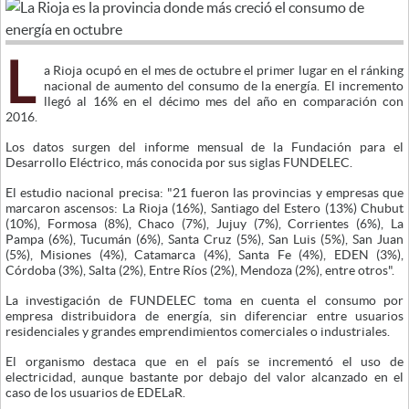
L
a Rioja ocupó en el mes de octubre el primer lugar en el ránking
nacional de aumento del consumo de la energía. El incremento
llegó al 16% en el décimo mes del año en comparación con
2016.
Los datos surgen del informe mensual de la Fundación para el
Desarrollo Eléctrico, más conocida por sus siglas FUNDELEC.
El estudio nacional precisa: "21 fueron las provincias y empresas que
marcaron ascensos: La Rioja (16%), Santiago del Estero (13%) Chubut
(10%), Formosa (8%), Chaco (7%), Jujuy (7%), Corrientes (6%), La
Pampa (6%), Tucumán (6%), Santa Cruz (5%), San Luis (5%), San Juan
(5%), Misiones (4%), Catamarca (4%), Santa Fe (4%), EDEN (3%),
Córdoba (3%), Salta (2%), Entre Ríos (2%), Mendoza (2%), entre otros".
La investigación de FUNDELEC toma en cuenta el consumo por
empresa distribuidora de energía, sin diferenciar entre usuarios
residenciales y grandes emprendimientos comerciales o industriales.
El organismo destaca que en el país se incrementó el uso de
electricidad, aunque bastante por debajo del valor alcanzado en el
caso de los usuarios de EDELaR.