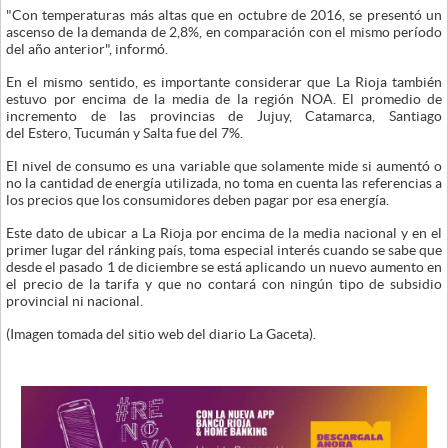
"Con temperaturas más altas que en octubre de 2016, se presentó un
ascenso de la demanda de 2,8%, en comparación con el mismo período
del año anterior", informó.
En el mismo sentido, es importante considerar que La Rioja también
estuvo por encima de la media de la región NOA. El promedio de
incremento de las provincias de Jujuy, Catamarca, Santiago
del Estero, Tucumán y Salta fue del 7%.
El nivel de consumo es una variable que solamente mide si aumentó o
no la cantidad de energía utilizada, no toma en cuenta las referencias a
los precios que los consumidores deben pagar por esa energía.
Este dato de ubicar a La Rioja por encima de la media nacional y en el
primer lugar del ránking país, toma especial interés cuando se sabe que
desde el pasado 1 de diciembre se está aplicando un nuevo aumento en
el precio de la tarifa y que no contará con ningún tipo de subsidio
provincial ni nacional.
(Imagen tomada del sitio web del diario La Gaceta).